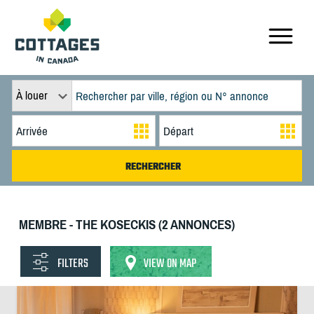
À louer
MEMBRE - THE KOSECKIS (2 ANNONCES)
FILTERS
VIEW ON MAP