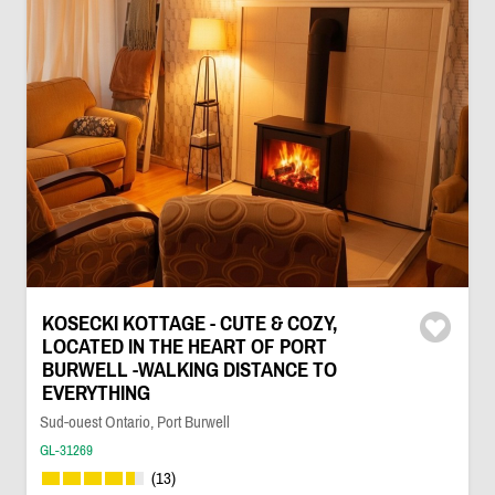
KOSECKI KOTTAGE - CUTE & COZY,
LOCATED IN THE HEART OF PORT
BURWELL -WALKING DISTANCE TO
EVERYTHING
Sud-ouest Ontario, Port Burwell
GL-31269
(13)