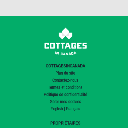
COTTAGESINCANADA
Plan du site
Contactez-nous
Termes et conditions
Politique de confidentialité
Gérer mes cookies
English
|
Français
PROPRIÉTAIRES