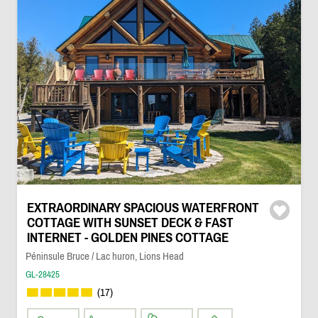
EXTRAORDINARY SPACIOUS WATERFRONT
COTTAGE WITH SUNSET DECK & FAST
INTERNET - GOLDEN PINES COTTAGE
Péninsule Bruce / Lac huron, Lions Head
GL-28425
(17)