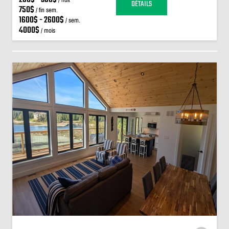
DÉTAILS
750$
/ fin sem.
1600$ - 2600$
/ sem.
4000$
/ mois