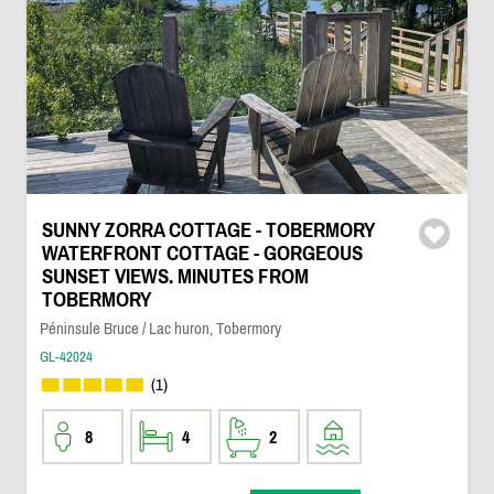
SUNNY ZORRA COTTAGE - TOBERMORY
WATERFRONT COTTAGE - GORGEOUS
SUNSET VIEWS. MINUTES FROM
TOBERMORY
Péninsule Bruce / Lac huron, Tobermory
GL-42024
(1)
8
4
2