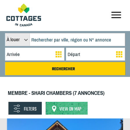
À louer
MEMBRE - SHARI CHAMBERS (7 ANNONCES)
FILTERS
VIEW ON MAP