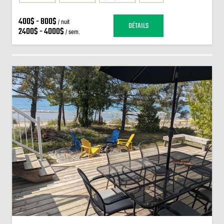
400$ - 800$
/ nuit
DÉTAILS
2400$ - 4000$
/ sem.