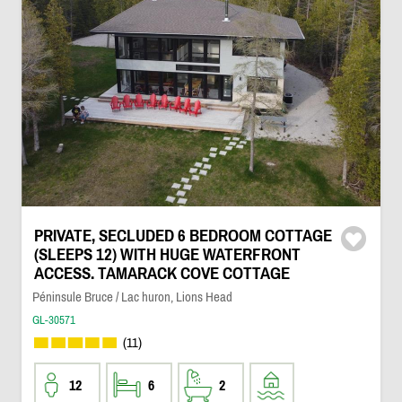
PRIVATE, SECLUDED 6 BEDROOM COTTAGE
(SLEEPS 12) WITH HUGE WATERFRONT
ACCESS. TAMARACK COVE COTTAGE
Péninsule Bruce / Lac huron, Lions Head
GL-30571
(11)
12
6
2