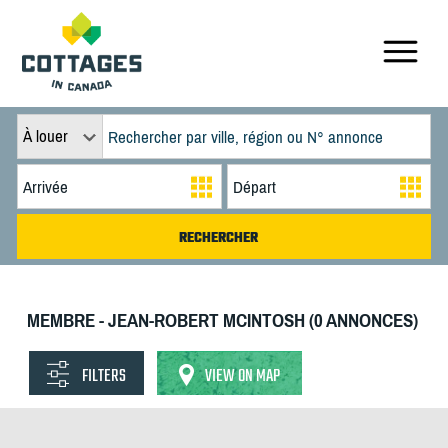
À louer
MEMBRE - JEAN-ROBERT MCINTOSH (0 ANNONCES)
FILTERS
VIEW ON MAP