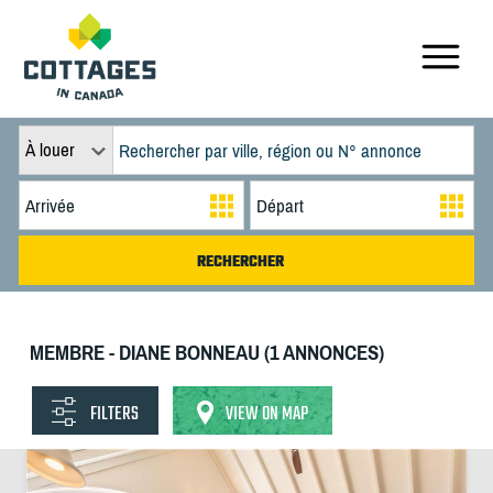
À louer
MEMBRE - DIANE BONNEAU (1 ANNONCES)
FILTERS
VIEW ON MAP