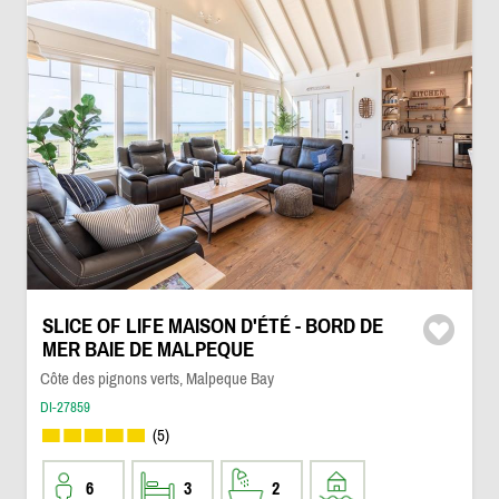
SLICE OF LIFE MAISON D'ÉTÉ - BORD DE
MER BAIE DE MALPEQUE
Côte des pignons verts, Malpeque Bay
DI-27859
(5)
6
3
2