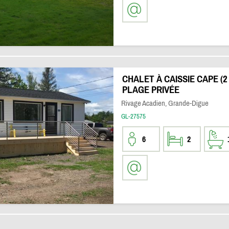
CHALET À CAISSIE CAPE (2
PLAGE PRIVÉE
Rivage Acadien, Grande-Digue
GL-27575
6
2