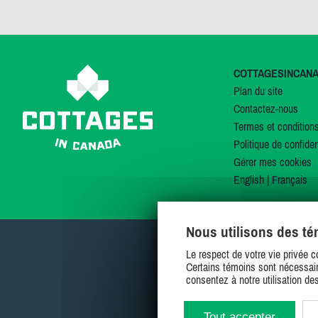
COTTAGESINCAN
Plan du site
Contactez-nous
Termes et condition
Politique de confiden
Gérer mes cookies
English
|
Français
Nous utilisons des t
Le respect de votre vie privée c
Certains témoins sont nécessair
consentez à notre utilisation de
Tout accepter