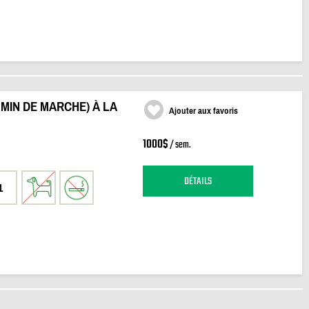
 MIN DE MARCHE) À LA
Ajouter aux favoris
1000$
/ sem.
DÉTAILS
1