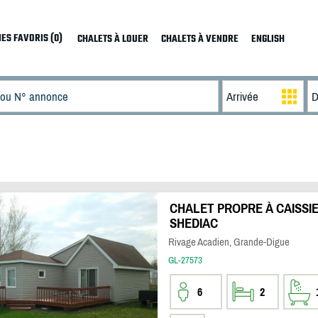
ES FAVORIS (0)
CHALETS À LOUER
CHALETS À VENDRE
ENGLISH
CHALET PROPRE À CAISSIE
SHEDIAC
Rivage Acadien, Grande-Digue
GL-27573
6
2