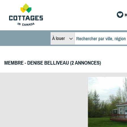
M
À louer
MEMBRE - DENISE BELLIVEAU (2 ANNONCES)