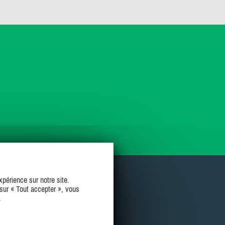
périence sur notre site.
sur « Tout accepter », vous
.