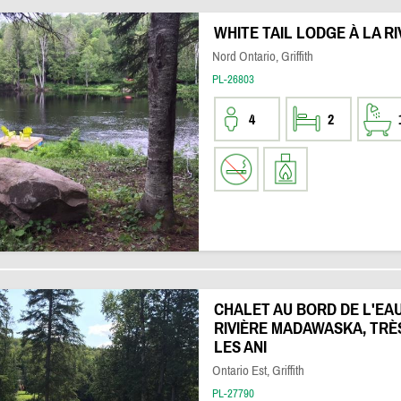
WHITE TAIL LODGE À LA 
Nord Ontario, Griffith
PL-26803
4
2
CHALET AU BORD DE L'EAU 
RIVIÈRE MADAWASKA, TRÈ
LES ANI
Ontario Est, Griffith
PL-27790