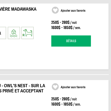
RIVIÈRE MADAWASKA
Ajouter aux favoris
250$ - 280$
/ nuit
1600$ - 1850$
/ sem.
1
DÉTAILS
- OWL'S NEST - SUR LA
Ajouter aux favoris
S PRIVÉ ET ACCEPTANT
250$ - 280$
/ nuit
1600$ - 1850$
/ sem.