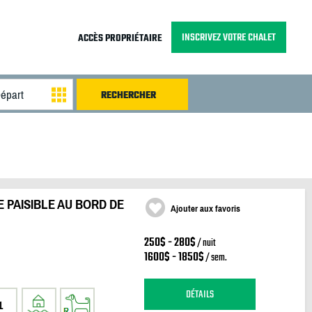
INSCRIVEZ VOTRE CHALET
ACCÈS PROPRIÉTAIRE
 PAISIBLE AU BORD DE
Ajouter aux favoris
250$ - 280$
/ nuit
1600$ - 1850$
/ sem.
DÉTAILS
1