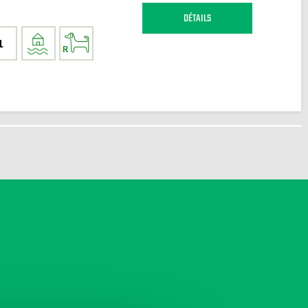
DÉTAILS
1