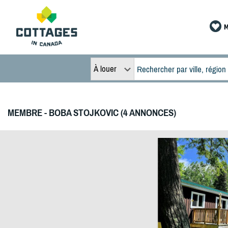
M
À louer
MEMBRE - BOBA STOJKOVIC (4 ANNONCES)