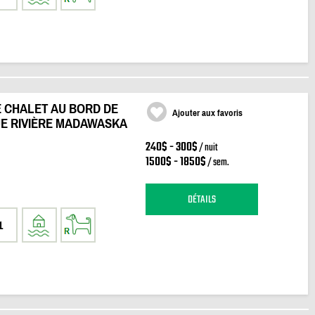
 CHALET AU BORD DE
Ajouter aux favoris
UE RIVIÈRE MADAWASKA
240$ - 300$
/ nuit
1500$ - 1850$
/ sem.
DÉTAILS
1