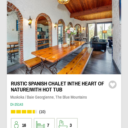
RUSTIC SPANISH CHALET INTHE HEART OF
NATURE/WITH HOT TUB
Muskoka / Baie Georgienne, The Blue Mountains
DI-25143
(10)
16
7
3