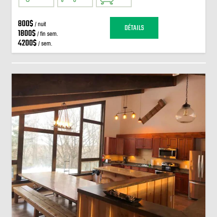
800$
/ nuit
DÉTAILS
1800$
/ fin sem.
4200$
/ sem.