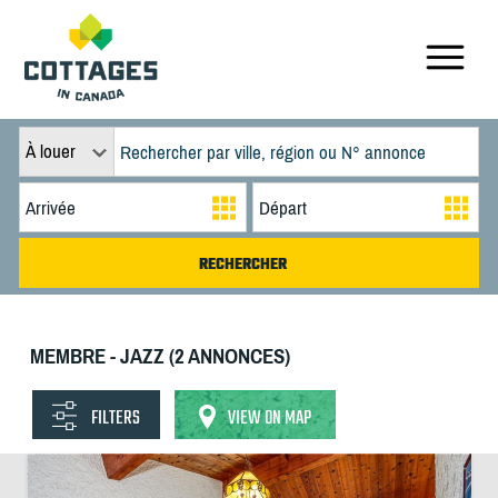
À louer
MEMBRE - JAZZ (2 ANNONCES)
FILTERS
VIEW ON MAP