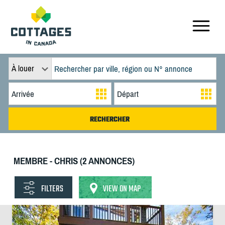
À louer
MEMBRE - CHRIS (2 ANNONCES)
FILTERS
VIEW ON MAP