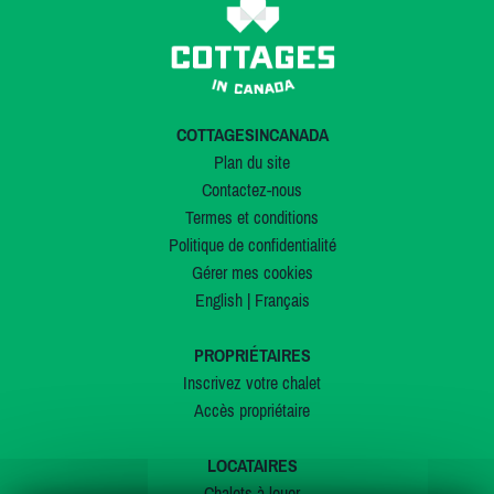
COTTAGESINCANADA
Plan du site
Contactez-nous
Termes et conditions
Politique de confidentialité
Gérer mes cookies
English
|
Français
PROPRIÉTAIRES
Inscrivez votre chalet
Accès propriétaire
LOCATAIRES
Chalets à louer