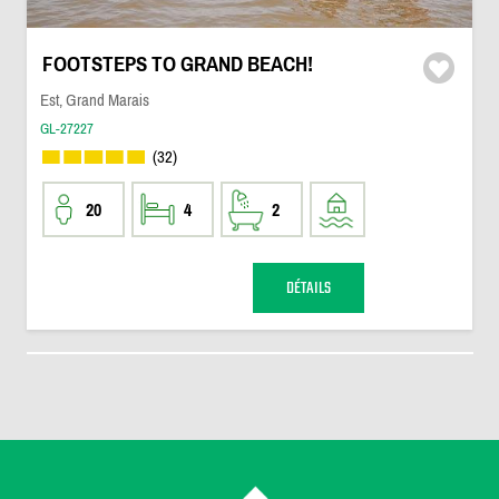
FOOTSTEPS TO GRAND BEACH!
Est, Grand Marais
GL-27227
(32)
20
4
2
DÉTAILS