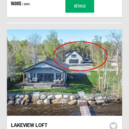
1600$
/ sem.
DÉTAILS
LAKEVIEW LOFT