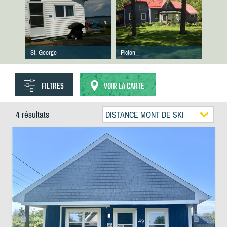
St. George
Picton
FILTRES
VOIR LA CARTE
4 résultats
DISTANCE MONT DE SKI