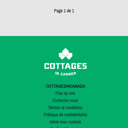
Page 1 de 1
COTTAGESINCANADA
Plan du site
Contactez-nous
Termes et conditions
Politique de confidentialité
Gérer mes cookies