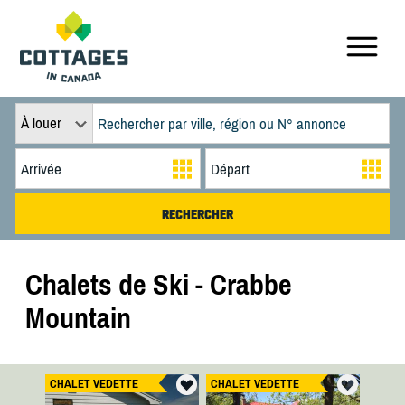
À louer
Chalets de Ski - Crabbe
Mountain
CHALET VEDETTE
CHALET VEDETTE