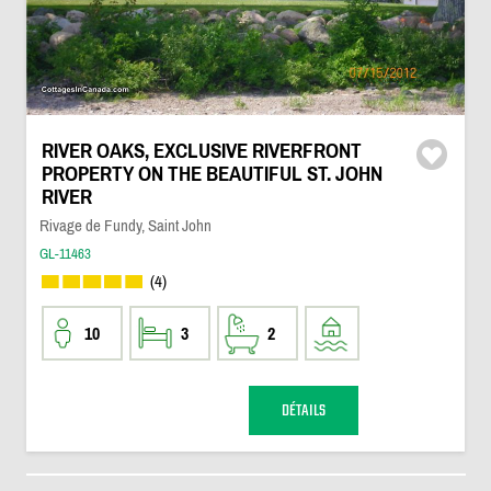
RIVER OAKS, EXCLUSIVE RIVERFRONT
PROPERTY ON THE BEAUTIFUL ST. JOHN
RIVER
Rivage de Fundy, Saint John
GL-11463
(4)
10
3
2
DÉTAILS