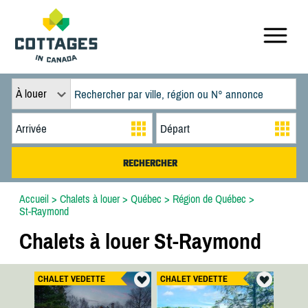
À louer
Accueil
>
Chalets à louer
>
Québec
>
Région de Québec
>
St-Raymond
Chalets à louer St-Raymond
CHALET VEDETTE
CHALET VEDETTE