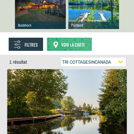
Buckhorn
Portland
FILTRES
VOIR LA CARTE
1 résultat
TRI COTTAGESINCANADA