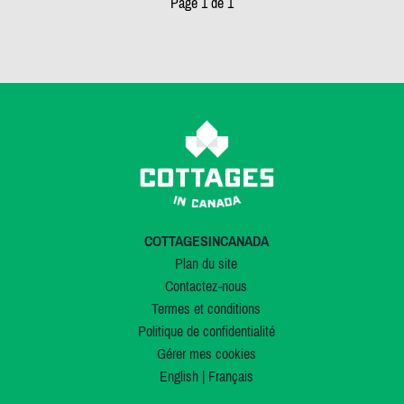
Page 1 de 1
COTTAGESINCANADA
Plan du site
Contactez-nous
Termes et conditions
Politique de confidentialité
Gérer mes cookies
English
|
Français