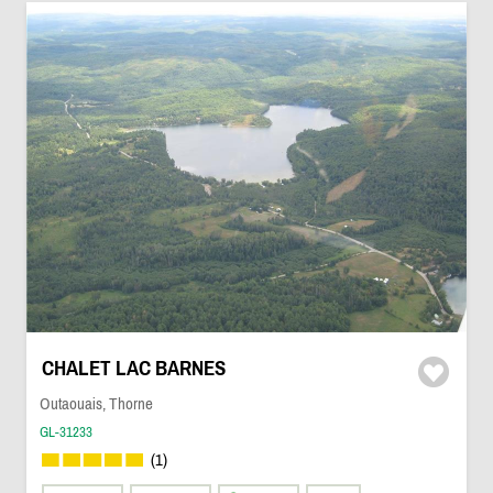
CHALET LAC BARNES
Outaouais, Thorne
GL-31233
(1)