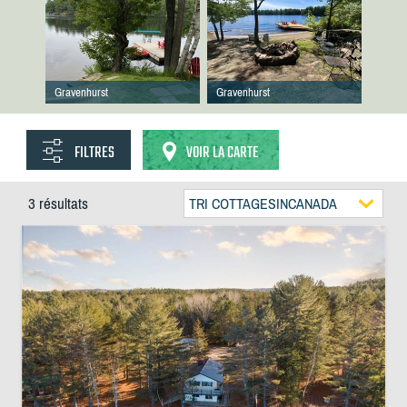
Gravenhurst
Gravenhurst
FILTRES
VOIR LA CARTE
3 résultats
TRI COTTAGESINCANADA