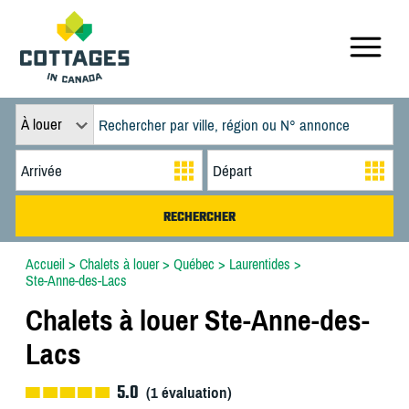
À louer
Accueil
>
Chalets à louer
>
Québec
>
Laurentides
>
Ste-Anne-des-Lacs
Chalets à louer Ste-Anne-des-
Lacs
5.0
(
1
évaluation)