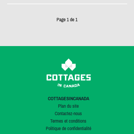
Page 1 de 1
COTTAGESINCANADA
Plan du site
Contactez-nous
Termes et conditions
Politique de confidentialité