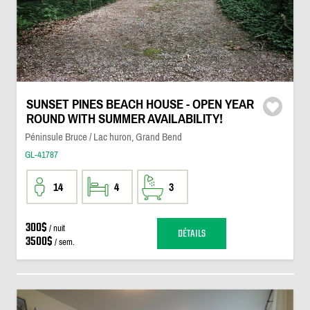
SUNSET PINES BEACH HOUSE - OPEN YEAR
ROUND WITH SUMMER AVAILABILITY!
Péninsule Bruce / Lac huron, Grand Bend
GL-41787
14
4
3
300$
/ nuit
DÉTAILS
3500$
/ sem.