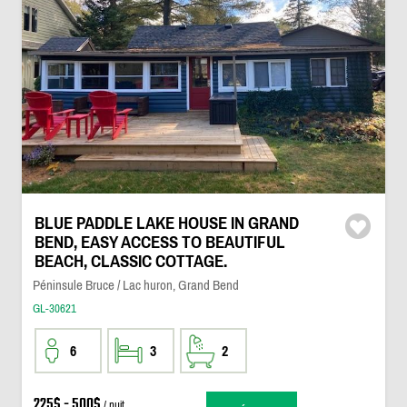
BLUE PADDLE LAKE HOUSE IN GRAND
BEND, EASY ACCESS TO BEAUTIFUL
BEACH, CLASSIC COTTAGE.
Péninsule Bruce / Lac huron, Grand Bend
GL-30621
6
3
2
225$ - 500$
/ nuit