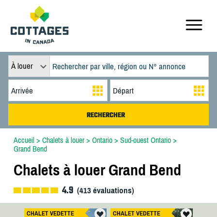
À louer
Accueil
>
Chalets à louer
>
Ontario
>
Sud-ouest Ontario
>
Grand Bend
Chalets à louer Grand Bend
4.9
(
413
évaluations)
CHALET VEDETTE
CHALET VEDETTE