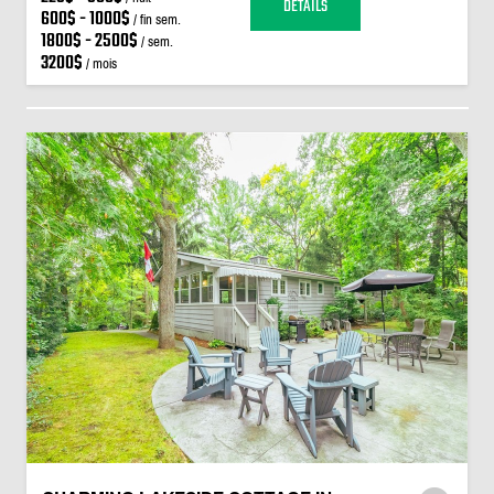
DÉTAILS
600$ - 1000$
/ fin sem.
1800$ - 2500$
/ sem.
3200$
/ mois