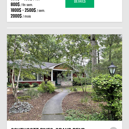
DÉTAILS
800$
/ fin sem.
1800$ - 2500$
/ sem.
2000$
/ mois