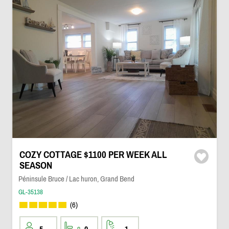
COZY COTTAGE $1100 PER WEEK ALL
SEASON
Péninsule Bruce / Lac huron, Grand Bend
GL-35138
(6)