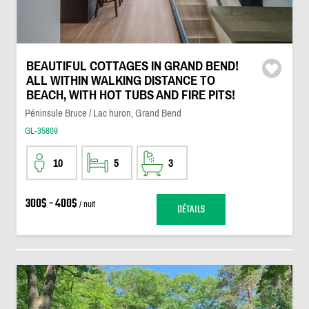
BEAUTIFUL COTTAGES IN GRAND BEND!
ALL WITHIN WALKING DISTANCE TO
BEACH, WITH HOT TUBS AND FIRE PITS!
Péninsule Bruce / Lac huron, Grand Bend
GL-35809
10
5
3
300$ - 400$
/ nuit
DÉTAILS