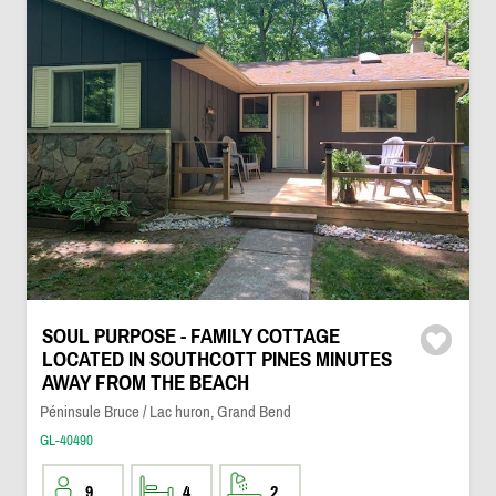
SOUL PURPOSE - FAMILY COTTAGE
LOCATED IN SOUTHCOTT PINES MINUTES
AWAY FROM THE BEACH
Péninsule Bruce / Lac huron, Grand Bend
GL-40490
9
4
2