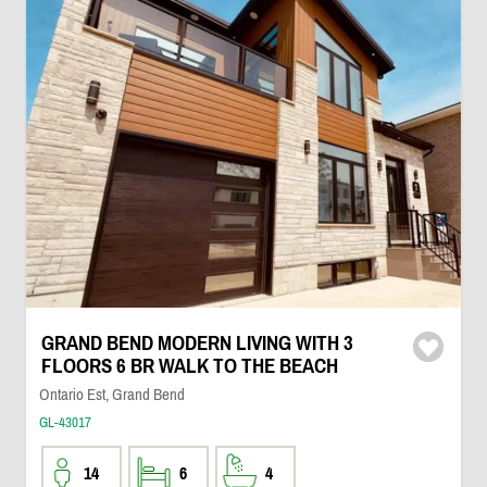
GRAND BEND MODERN LIVING WITH 3
FLOORS 6 BR WALK TO THE BEACH
Ontario Est, Grand Bend
GL-43017
14
6
4