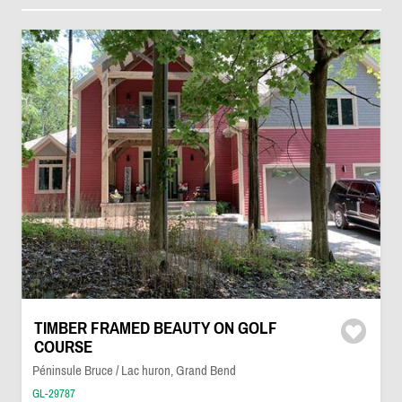
TIMBER FRAMED BEAUTY ON GOLF
COURSE
Péninsule Bruce / Lac huron, Grand Bend
GL-29787