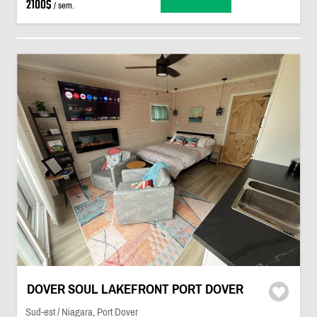
2100$
/ sem.
DOVER SOUL LAKEFRONT PORT DOVER
Sud-est / Niagara, Port Dover