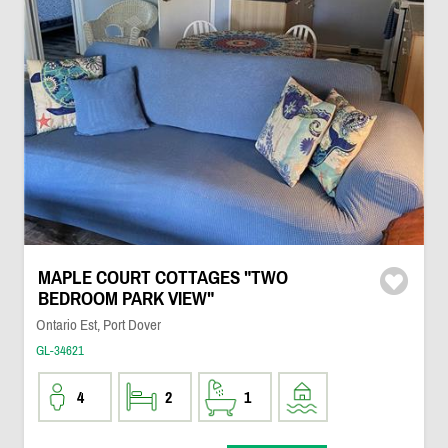
MAPLE COURT COTTAGES "TWO
BEDROOM PARK VIEW"
Ontario Est, Port Dover
GL-34621
4
2
1