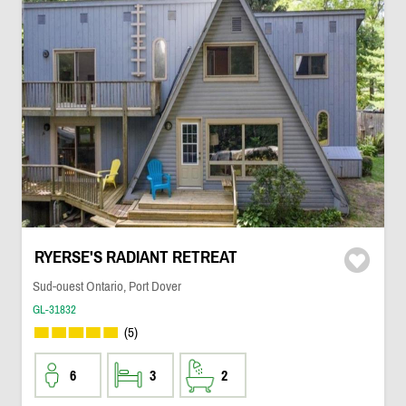
RYERSE'S RADIANT RETREAT
Sud-ouest Ontario, Port Dover
GL-31832
(5)
6
3
2