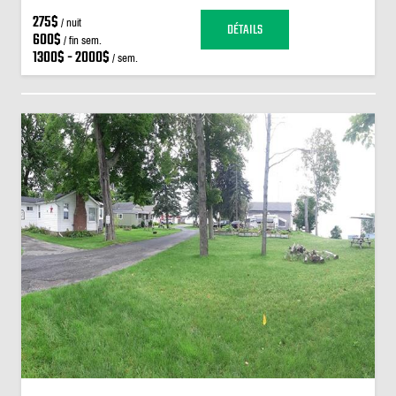
275$
/ nuit
DÉTAILS
600$
/ fin sem.
1300$ - 2000$
/ sem.