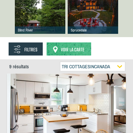
Blind River
Sprucedale
FILTRES
VOIR LA CARTE
9 résultats
TRI COTTAGESINCANADA