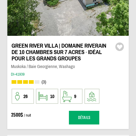
GREEN RIVER VILLA | DOMAINE RIVERAIN
DE 10 CHAMBRES SUR 7 ACRES · IDÉAL
POUR LES GRANDS GROUPES
Muskoka / Baie Georgienne, Washago
DI-41939
(3)
26
10
9
2500$
/ nuit
DÉTAILS