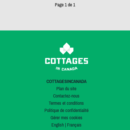
Page 1 de 1
COTTAGESINCANADA
Plan du site
Contactez-nous
Termes et conditions
Politique de confidentialité
Gérer mes cookies
English
|
Français