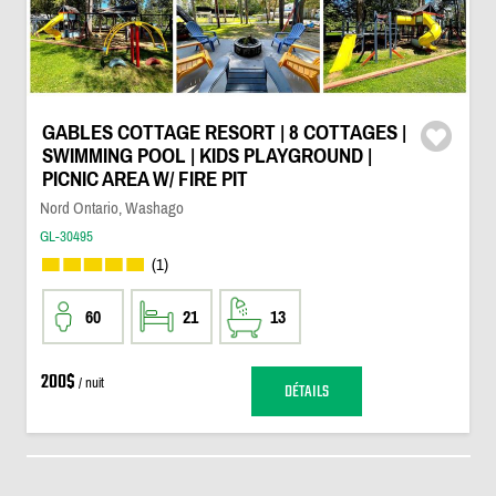
GABLES COTTAGE RESORT | 8 COTTAGES |
SWIMMING POOL | KIDS PLAYGROUND |
PICNIC AREA W/ FIRE PIT
Nord Ontario, Washago
GL-30495
(1)
60
21
13
200$
/ nuit
DÉTAILS