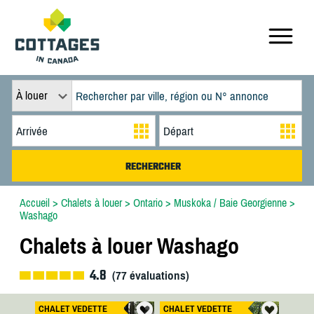
À louer
Accueil
>
Chalets à louer
>
Ontario
>
Muskoka / Baie Georgienne
>
Washago
Chalets à louer Washago
4.8
(
77
évaluations)
CHALET VEDETTE
CHALET VEDETTE