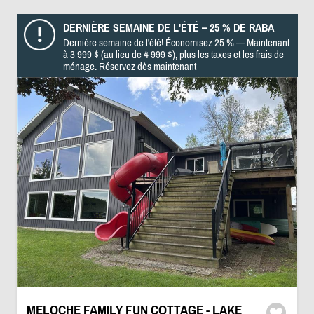
DERNIÈRE SEMAINE DE L'ÉTÉ – 25 % DE RABA
Dernière semaine de l'été! Économisez 25 % — Maintenant
à 3 999 $ (au lieu de 4 999 $), plus les taxes et les frais de
ménage. Réservez dès maintenant
MELOCHE FAMILY FUN COTTAGE - LAKE