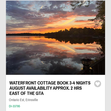
WATERFRONT COTTAGE BOOK 3-4 NIGHTS
AUGUST AVAILABILITY APPROX. 2 HRS
EAST OF THE GTA
Ontario Est, Erinsville
DI-33795