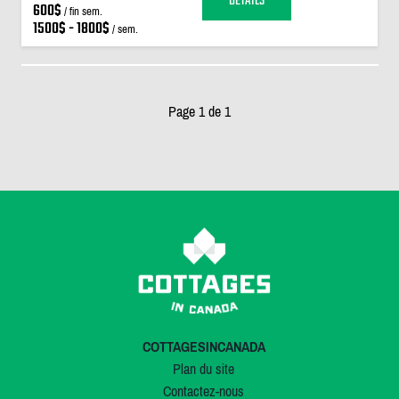
DÉTAILS
600$
/ fin sem.
1500$ - 1800$
/ sem.
Page 1 de 1
COTTAGESINCANADA
Plan du site
Contactez-nous