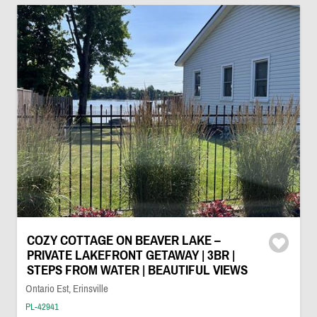
COZY COTTAGE ON BEAVER LAKE –
PRIVATE LAKEFRONT GETAWAY | 3BR |
STEPS FROM WATER | BEAUTIFUL VIEWS
Ontario Est, Erinsville
PL-42941