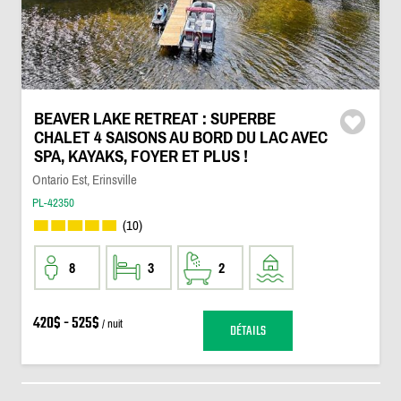
BEAVER LAKE RETREAT : SUPERBE
CHALET 4 SAISONS AU BORD DU LAC AVEC
SPA, KAYAKS, FOYER ET PLUS !
Ontario Est, Erinsville
PL-42350
(10)
8
3
2
420$ - 525$
/ nuit
DÉTAILS