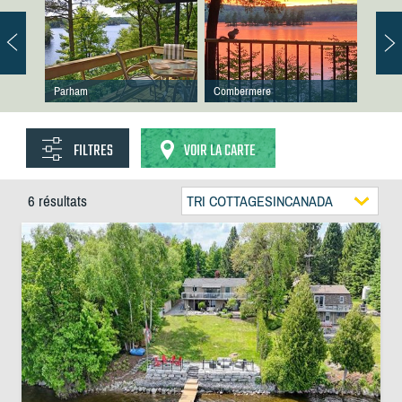
Parham
Combermere
FILTRES
VOIR LA CARTE
6 résultats
TRI COTTAGESINCANADA