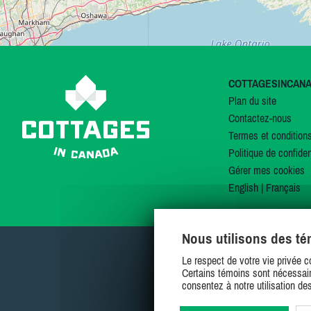
COTTAGESINCAN
Plan du site
Contactez-nous
Termes et condition
Politique de confiden
Gérer mes cookies
English
|
Français
Nous utilisons des t
Le respect de votre vie privée c
Certains témoins sont nécessair
consentez à notre utilisation de