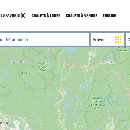
ES FAVORIS (0)
CHALETS À LOUER
CHALETS À VENDRE
ENGLISH