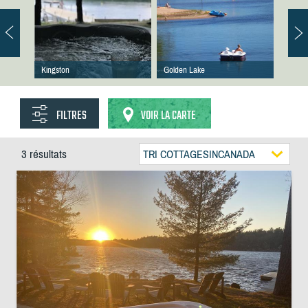
Kingston
Golden Lake
FILTRES
VOIR LA CARTE
3 résultats
TRI COTTAGESINCANADA