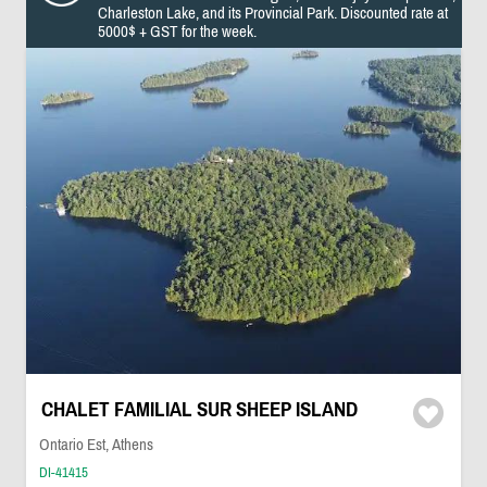
Charleston Lake, and its Provincial Park. Discounted rate at
5000$ + GST for the week.
CHALET FAMILIAL SUR SHEEP ISLAND
Ontario Est, Athens
DI-41415