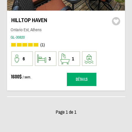
HILLTOP HAVEN
Ontario Est, Athens
GL-30820
(1)
6
3
1
1600$
/ sem.
DÉTAILS
Page 1 de 1