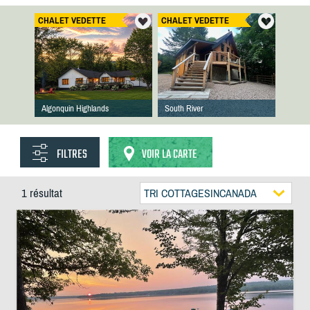
CHALET VEDETTE
CHALET VEDETTE
Algonquin Highlands
South River
FILTRES
VOIR LA CARTE
1 résultat
TRI COTTAGESINCANADA