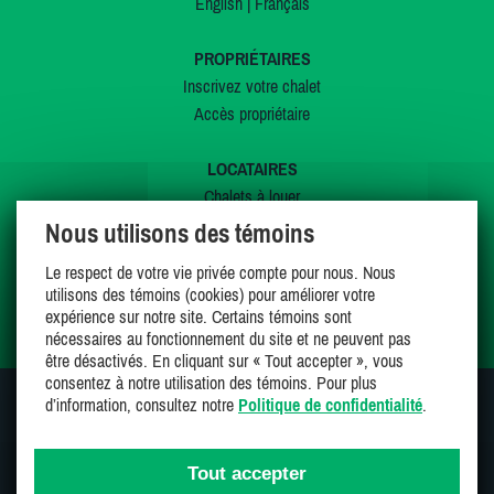
English
|
Français
PROPRIÉTAIRES
Inscrivez votre chalet
Accès propriétaire
LOCATAIRES
Chalets à louer
Chalets à vendre
Nous utilisons des témoins
Dernières inscriptions
Le respect de votre vie privée compte pour nous. Nous
Offres spéciales
utilisons des témoins (cookies) pour améliorer votre
Mes favoris
expérience sur notre site. Certains témoins sont
nécessaires au fonctionnement du site et ne peuvent pas
être désactivés. En cliquant sur « Tout accepter », vous
consentez à notre utilisation des témoins. Pour plus
d’information, consultez notre
Politique de confidentialité
.
SUIVEZ-NOUS SUR
Tout accepter