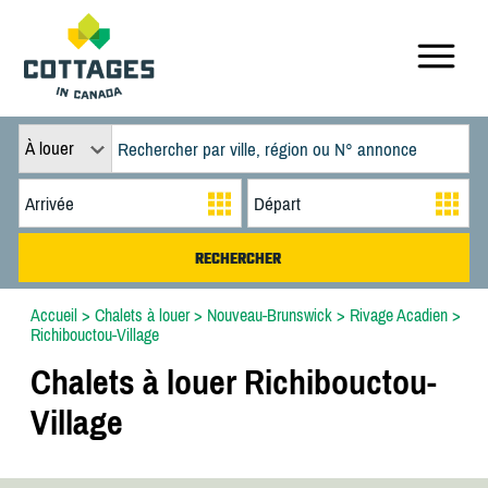
À louer
Accueil
>
Chalets à louer
>
Nouveau-Brunswick
>
Rivage Acadien
>
Richibouctou-Village
Chalets à louer Richibouctou-
Village