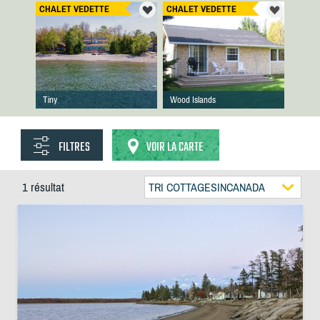
CHALET VEDETTE
CHALET VEDETTE
Tiny
Wood Islands
FILTRES
VOIR LA CARTE
1 résultat
TRI COTTAGESINCANADA