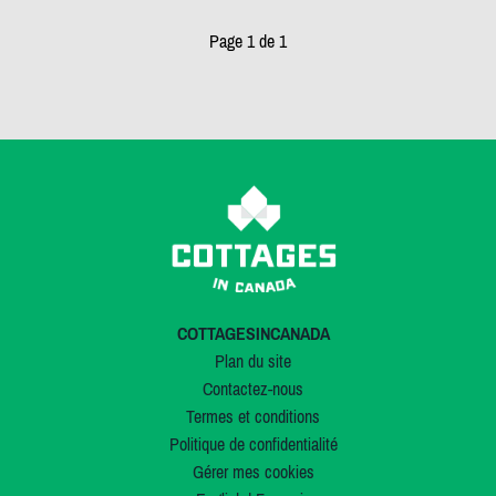
Page 1 de 1
COTTAGESINCANADA
Plan du site
Contactez-nous
Termes et conditions
Politique de confidentialité
Gérer mes cookies