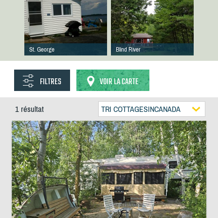
St. George
Blind River
FILTRES
VOIR LA CARTE
1 résultat
TRI COTTAGESINCANADA