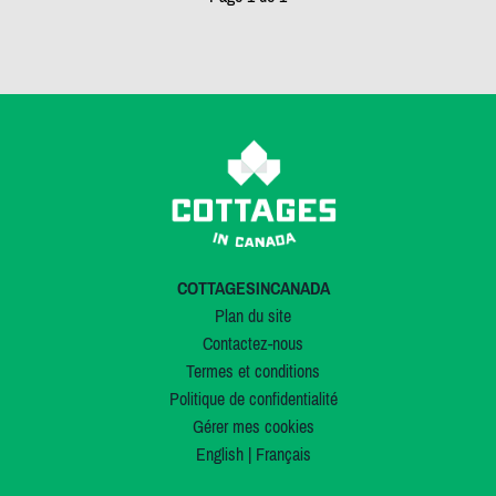
COTTAGESINCANADA
Plan du site
Contactez-nous
Termes et conditions
Politique de confidentialité
Gérer mes cookies
English
|
Français