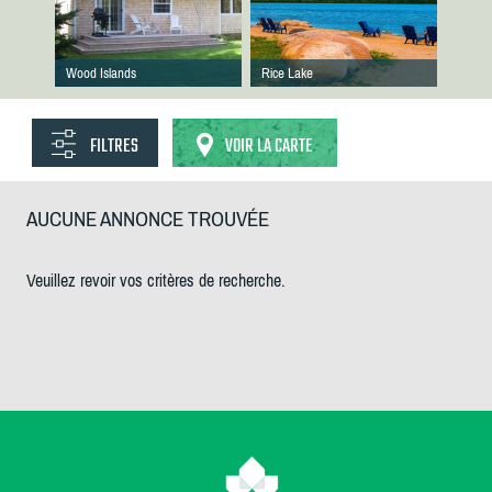
Wood Islands
Rice Lake
FILTRES
VOIR LA CARTE
AUCUNE ANNONCE TROUVÉE
Veuillez revoir vos critères de recherche.