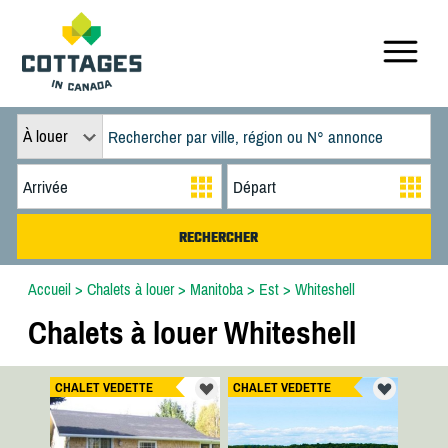
À louer
Accueil
>
Chalets à louer
>
Manitoba
>
Est
>
Whiteshell
Chalets à louer Whiteshell
CHALET VEDETTE
CHALET VEDETTE