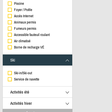
Piscine
Foyer / Poêle
Accès Internet
Animaux permis
Fumeurs permis
Accessible fauteuil roulant
Air climatisé
Borne de recharge VÉ
Ski
Ski-in/Ski-out
Service de navette
Activités été
Activités hiver