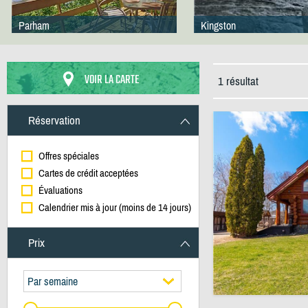
Parham
Kingston
VOIR LA CARTE
1 résultat
Réservation
Offres spéciales
Cartes de crédit acceptées
Évaluations
Calendrier mis à jour (moins de 14 jours)
Prix
Par semaine