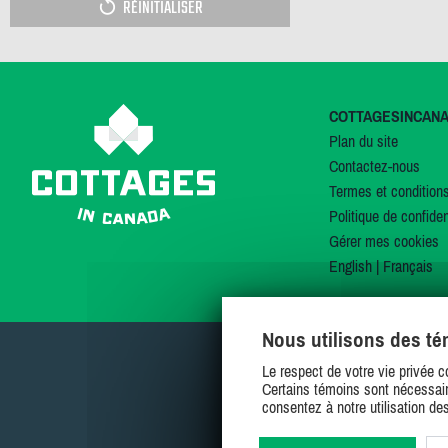
RÉINITIALISER
COTTAGESINCAN
Plan du site
Contactez-nous
Termes et condition
Politique de confiden
Gérer mes cookies
English
|
Français
Nous utilisons des t
Le respect de votre vie privée c
Certains témoins sont nécessair
consentez à notre utilisation de