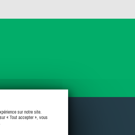
périence sur notre site.
sur « Tout accepter », vous
.