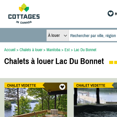
M
À louer
Accueil
>
Chalets à louer
>
Manitoba
>
Est
>
Lac Du Bonnet
Chalets à louer Lac Du Bonnet
CHALET VEDETTE
CHALET VEDETTE