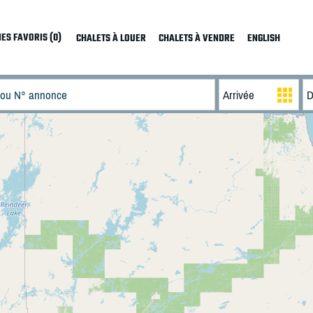
ES FAVORIS (0)
CHALETS À LOUER
CHALETS À VENDRE
ENGLISH