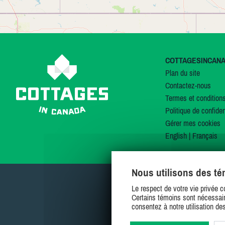
COTTAGESINCAN
Plan du site
Contactez-nous
Termes et condition
Politique de confiden
Gérer mes cookies
English
|
Français
Nous utilisons des t
Le respect de votre vie privée c
Certains témoins sont nécessair
consentez à notre utilisation de