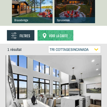
Bracebridge
Sprucedale
FILTRES
VOIR LA CARTE
1 résultat
TRI COTTAGESINCANADA