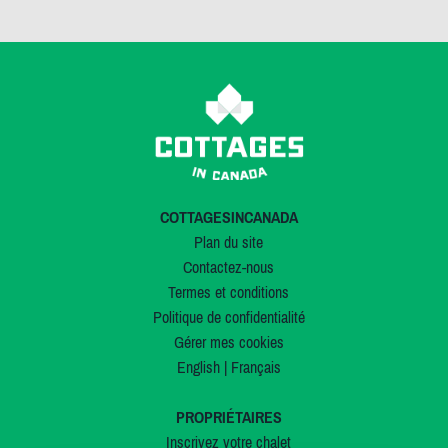
COTTAGESINCANADA
Plan du site
Contactez-nous
Termes et conditions
Politique de confidentialité
Gérer mes cookies
English
|
Français
PROPRIÉTAIRES
Inscrivez votre chalet