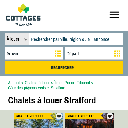
À louer
Accueil
>
Chalets à louer
>
Île-du-Prince-Edouard
>
Côte des pignons verts
>
Stratford
Chalets à louer Stratford
CHALET VEDETTE
CHALET VEDETTE