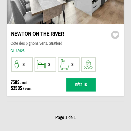
NEWTON ON THE RIVER
Côte des pignons verts, Stratford
GL-43625
8
3
3
750$
/ nuit
DÉTAILS
5250$
/ sem.
Page 1 de 1