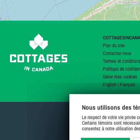
COTTAGESINCAN
Plan du site
Contactez-nous
Termes et condition
Politique de confiden
Gérer mes cookies
English
|
Français
Nous utilisons des t
Le respect de votre vie privée c
Certains témoins sont nécessair
consentez à notre utilisation de