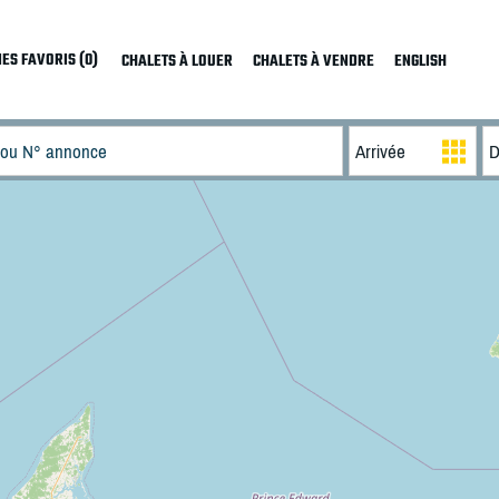
ES FAVORIS (0)
CHALETS À LOUER
CHALETS À VENDRE
ENGLISH