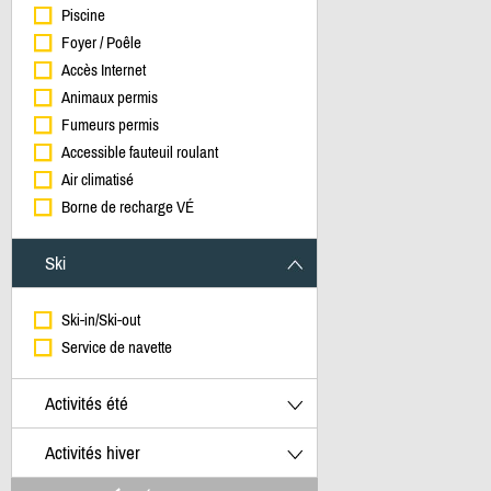
Piscine
Foyer / Poêle
Accès Internet
Animaux permis
Fumeurs permis
Accessible fauteuil roulant
Air climatisé
Borne de recharge VÉ
Ski
Ski-in/Ski-out
Service de navette
Activités été
Activités hiver