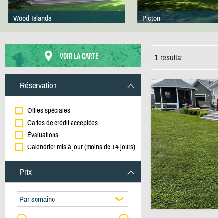
Wood Islands
Picton
VOIR LA CARTE
1 résultat
Réservation
Offres spéciales
Cartes de crédit acceptées
Évaluations
Calendrier mis à jour (moins de 14 jours)
Prix
Par semaine