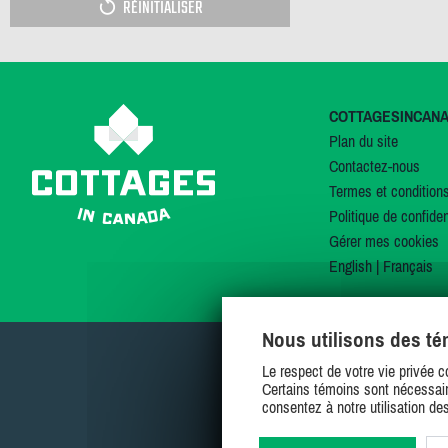
RÉINITIALISER
COTTAGESINCAN
Plan du site
Contactez-nous
Termes et condition
Politique de confiden
Gérer mes cookies
English
|
Français
Nous utilisons des t
Le respect de votre vie privée c
Certains témoins sont nécessair
consentez à notre utilisation de