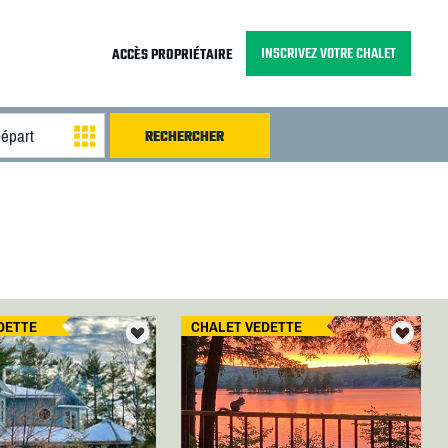
INSCRIVEZ VOTRE CHALET
ACCÈS PROPRIÉTAIRE
DETTE
CHALET VEDETTE