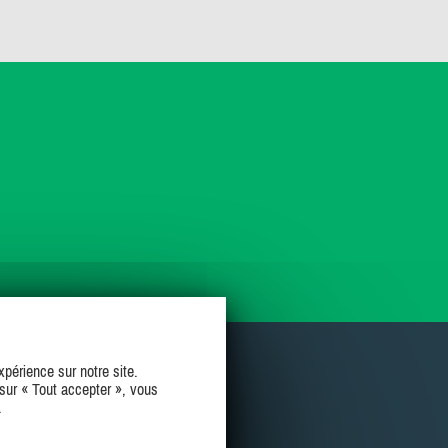
périence sur notre site.
sur « Tout accepter », vous
.