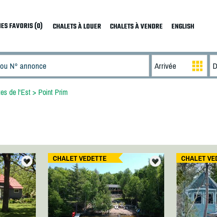
ES FAVORIS (0)
CHALETS À LOUER
CHALETS À VENDRE
ENGLISH
tes de l'Est
>
Point Prim
CHALET VEDETTE
CHALET VE