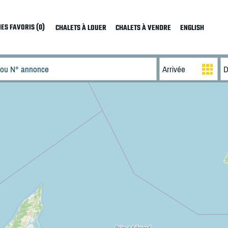
ES FAVORIS (0)
CHALETS À LOUER
CHALETS À VENDRE
ENGLISH