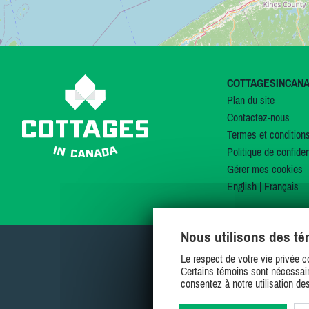
COTTAGESINCAN
Plan du site
Contactez-nous
Termes et condition
Politique de confiden
Gérer mes cookies
English
|
Français
Nous utilisons des t
Le respect de votre vie privée c
Certains témoins sont nécessair
consentez à notre utilisation de