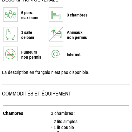
6 pers.
3 chambres
maximum
1 salle
Animaux
de bain
non permis
Fumeurs
Internet
non permis
La description en français n'est pas disponible.
COMMODITÉS ET ÉQUIPEMENT
Chambres
3 chambres :
- 2 lits simples
- 1 lit double