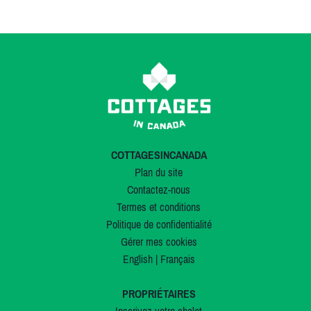
COTTAGESINCANADA
Plan du site
Contactez-nous
Termes et conditions
Politique de confidentialité
Gérer mes cookies
English
|
Français
PROPRIÉTAIRES