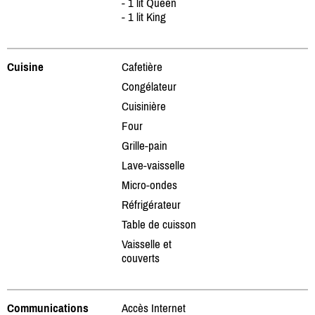
- 1 lit Queen
- 1 lit King
Cuisine
Cafetière
Congélateur
Cuisinière
Four
Grille-pain
Lave-vaisselle
Micro-ondes
Réfrigérateur
Table de cuisson
Vaisselle et
couverts
Communications
Accès Internet