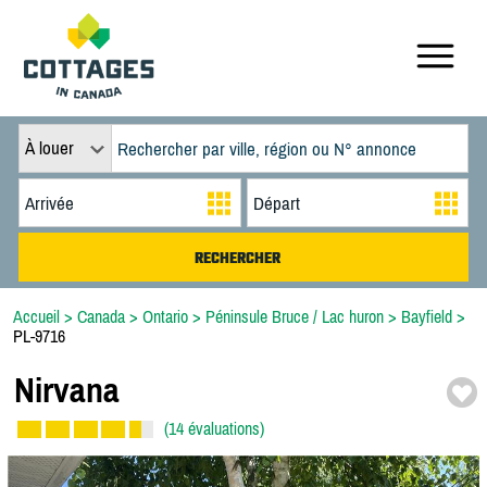
À louer
Accueil
>
Canada
>
Ontario
>
Péninsule Bruce / Lac huron
>
Bayfield
>
PL-9716
Nirvana
(14 évaluations)