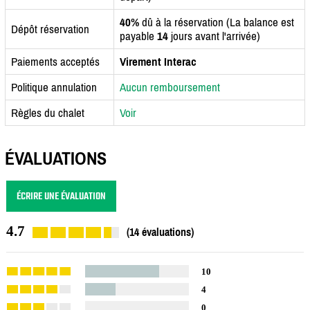
40%
dû à la réservation (La balance est
Dépôt réservation
payable
14
jours avant l'arrivée)
Paiements acceptés
Virement Interac
Politique annulation
Aucun remboursement
Règles du chalet
Voir
ÉVALUATIONS
ÉCRIRE UNE ÉVALUATION
4.7
(14 évaluations)
10
4
0