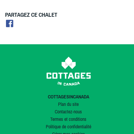
PARTAGEZ CE CHALET
COTTAGESINCANADA
Plan du site
Contactez-nous
Termes et conditions
Politique de confidentialité