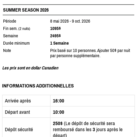
SUMMER SEASON 2026
Période
8 mai 2026 - 9 oct. 2026
Fin sem.
1095$
(2 nuits)
Semaine
2495$
Durée minimum
1 Semaine
Note
Prix basé sur 10 personnes. Ajouter 50$ par nuit
par personne supplémentaire.
Les prix sont en dollar Canadien
INFORMATIONS ADDITIONNELLES
Arrivée après
16:00
Départ avant
10:00
250$
(Le dépôt de sécurité sera
Dépôt sécurité
remboursé dans les
3
jours après le
départ)