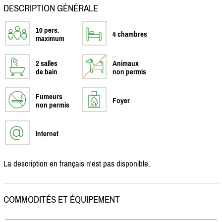
DESCRIPTION GÉNÉRALE
10 pers.
4 chambres
maximum
2 salles
Animaux
de bain
non permis
Fumeurs
Foyer
non permis
Internet
La description en français n'est pas disponible.
COMMODITÉS ET ÉQUIPEMENT