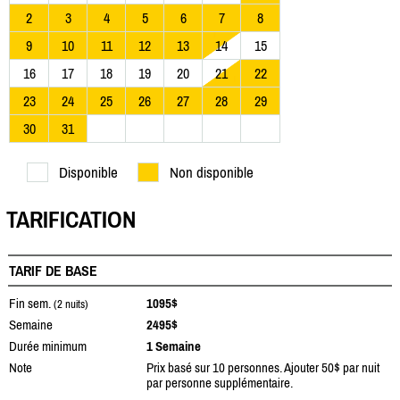
2
3
4
5
6
7
8
9
10
11
12
13
14
15
16
17
18
19
20
21
22
23
24
25
26
27
28
29
30
31
Disponible
Non disponible
TARIFICATION
TARIF DE BASE
Fin sem.
1095$
(2 nuits)
Semaine
2495$
Durée minimum
1 Semaine
Note
Prix basé sur 10 personnes. Ajouter 50$ par nuit
par personne supplémentaire.