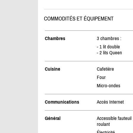
COMMODITÉS ET ÉQUIPEMENT
Chambres
3 chambres :
- 1 lit double
- 2 lits Queen
Cuisine
Cafetière
Four
Micro-ondes
Communications
Accès Internet
Général
Accessible fauteuil
roulant
Électricité