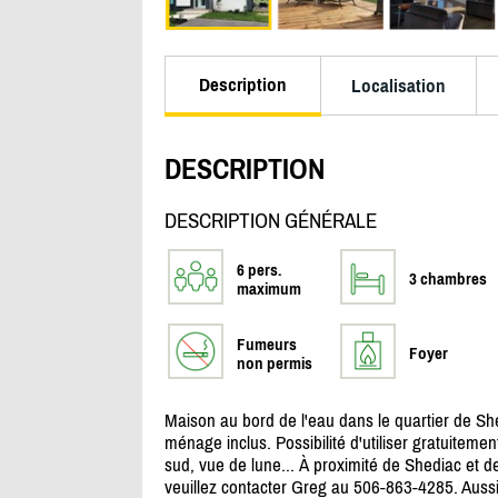
Description
Localisation
DESCRIPTION
DESCRIPTION GÉNÉRALE
6 pers.
3 chambres
maximum
Fumeurs
Foyer
non permis
Maison au bord de l'eau dans le quartier de She
ménage inclus. Possibilité d'utiliser gratuitem
sud, vue de lune... À proximité de Shediac et 
veuillez contacter Greg au 506-863-4285. Auss