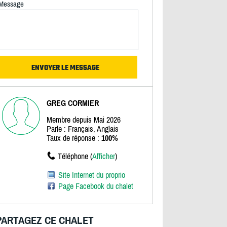
Message
GREG CORMIER
Membre depuis Mai 2026
Parle : Français, Anglais
Taux de réponse :
100%
Téléphone (
Afficher
)
Site Internet du proprio
Page Facebook du chalet
PARTAGEZ CE CHALET