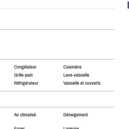
Congélateur
Cuisinière
Grille-pain
Lave-vaisselle
Réfrigérateur
Vaisselle et couverts
Air climatisé
Déneigement
Foyer
Laveuse