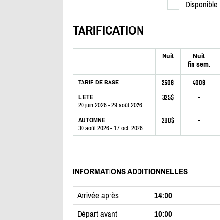
Disponible
TARIFICATION
Nuit
Nuit
fin sem.
250$
400$
TARIF DE BASE
325$
-
L'ETE
20 juin 2026 - 29 août 2026
280$
-
AUTOMNE
30 août 2026 - 17 oct. 2026
INFORMATIONS ADDITIONNELLES
Arrivée après
14:00
Départ avant
10:00