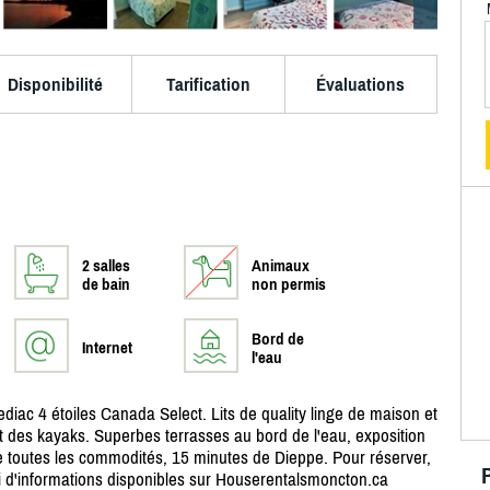
Disponibilité
Tarification
Évaluations
2 salles
Animaux
de bain
non permis
Bord de
Internet
l'eau
diac 4 étoiles Canada Select. Lits de quality linge de maison et
ent des kayaks. Superbes terrasses au bord de l'eau, exposition
de toutes les commodités, 15 minutes de Dieppe. Pour réserver,
i d'informations disponibles sur Houserentalsmoncton.ca