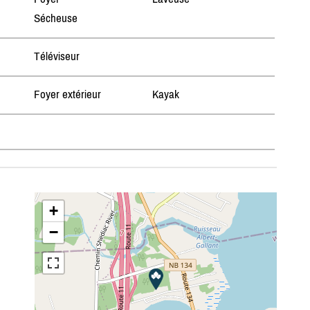
Sécheuse
Téléviseur
Foyer extérieur
Kayak
+
−