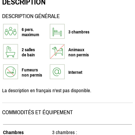
DESCRIPTION
DESCRIPTION GÉNÉRALE
6 pers.
3 chambres
maximum
2 salles
Animaux
de bain
non permis
Fumeurs
Internet
non permis
La description en français n'est pas disponible.
COMMODITÉS ET ÉQUIPEMENT
Chambres
3 chambres :