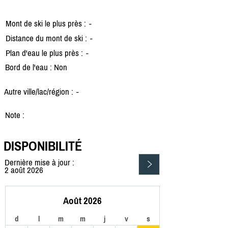
Mont de ski le plus près :
-
Distance du mont de ski :
-
Plan d'eau le plus près :
-
Bord de l'eau : Non
Autre ville/lac/région :
-
Note :
DISPONIBILITÉ
Dernière mise à jour :
2 août 2026
Août 2026
d
l
m
m
j
v
s