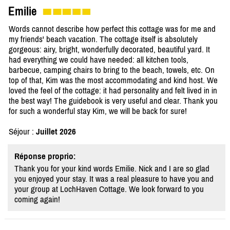
Emilie
Words cannot describe how perfect this cottage was for me and
my friends' beach vacation. The cottage itself is absolutely
gorgeous: airy, bright, wonderfully decorated, beautiful yard. It
had everything we could have needed: all kitchen tools,
barbecue, camping chairs to bring to the beach, towels, etc. On
top of that, Kim was the most accommodating and kind host. We
loved the feel of the cottage: it had personality and felt lived in in
the best way! The guidebook is very useful and clear. Thank you
for such a wonderful stay Kim, we will be back for sure!
Séjour :
Juillet 2026
Réponse proprio:
Thank you for your kind words Emilie. Nick and I are so glad
you enjoyed your stay. It was a real pleasure to have you and
your group at LochHaven Cottage. We look forward to you
coming again!