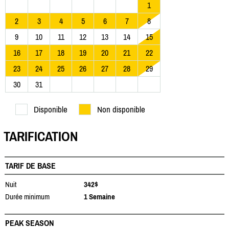
1
2
3
4
5
6
7
8
9
10
11
12
13
14
15
16
17
18
19
20
21
22
23
24
25
26
27
28
29
30
31
Disponible
Non disponible
TARIFICATION
TARIF DE BASE
Nuit
342$
Durée minimum
1 Semaine
PEAK SEASON