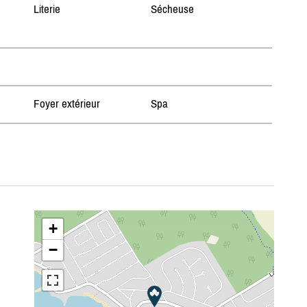
Literie
Sécheuse
Foyer extérieur
Spa
+
−