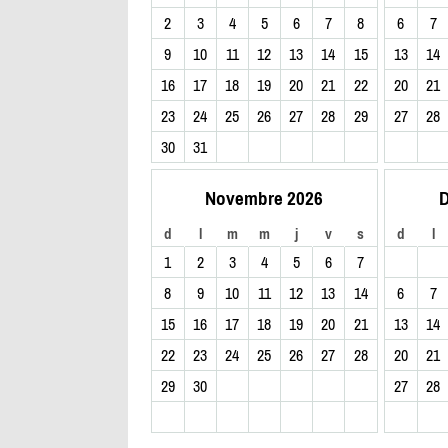
2
3
4
5
6
7
8
6
7
9
10
11
12
13
14
15
13
14
16
17
18
19
20
21
22
20
21
23
24
25
26
27
28
29
27
28
30
31
Novembre 2026
D
d
l
m
m
j
v
s
d
l
1
2
3
4
5
6
7
8
9
10
11
12
13
14
6
7
15
16
17
18
19
20
21
13
14
22
23
24
25
26
27
28
20
21
29
30
27
28