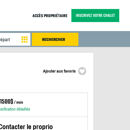
INSCRIVEZ VOTRE CHALET
ACCÈS PROPRIÉTAIRE
Ajouter aux favoris
11500$
/ mois
arification détaillée
Contacter le proprio