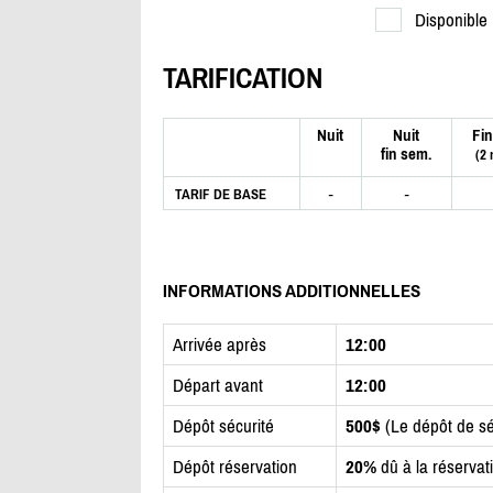
Disponible
TARIFICATION
Nuit
Nuit
Fin
fin sem.
(2 
-
-
TARIF DE BASE
INFORMATIONS ADDITIONNELLES
Arrivée après
12:00
Départ avant
12:00
Dépôt sécurité
500$
(Le dépôt de sé
Dépôt réservation
20%
dû à la réservat