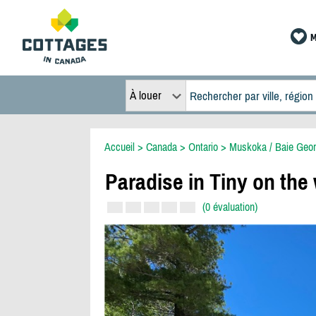
M
À louer
Accueil
>
Canada
>
Ontario
>
Muskoka / Baie Geor
Paradise in Tiny on the
(0 évaluation)