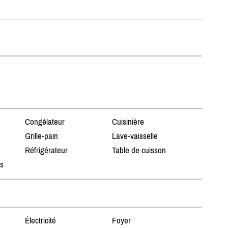
Congélateur
Cuisinière
Grille-pain
Lave-vaisselle
Réfrigérateur
Table de cuisson
ts
Électricité
Foyer