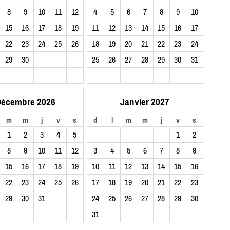
8
9
10
11
12
4
5
6
7
8
9
10
15
16
17
18
19
11
12
13
14
15
16
17
22
23
24
25
26
18
19
20
21
22
23
24
29
30
25
26
27
28
29
30
31
écembre 2026
Janvier 2027
m
m
j
v
s
d
l
m
m
j
v
s
1
2
3
4
5
1
2
8
9
10
11
12
3
4
5
6
7
8
9
15
16
17
18
19
10
11
12
13
14
15
16
22
23
24
25
26
17
18
19
20
21
22
23
29
30
31
24
25
26
27
28
29
30
31