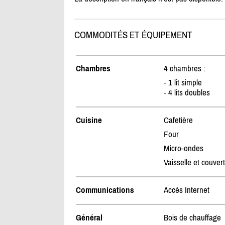
COMMODITÉS ET ÉQUIPEMENT
Chambres
4 chambres :
- 1 lit simple
- 4 lits doubles
Cuisine
Cafetière
Four
Micro-ondes
Vaisselle et couver
Communications
Accès Internet
Général
Bois de chauffage