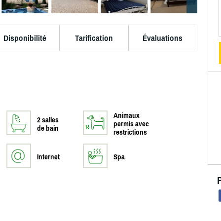
Disponibilité
Tarification
Évaluations
Animaux
2 salles
permis avec
de bain
restrictions
Internet
Spa