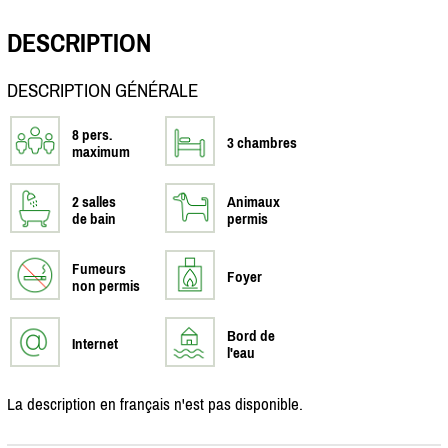
DESCRIPTION
DESCRIPTION GÉNÉRALE
8 pers.
3 chambres
maximum
2 salles
Animaux
de bain
permis
Fumeurs
Foyer
non permis
Bord de
Internet
l'eau
La description en français n'est pas disponible.