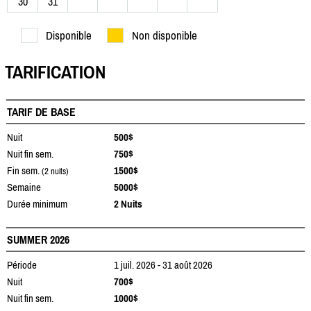
30
31
Disponible
Non disponible
TARIFICATION
TARIF DE BASE
Nuit
500$
Nuit fin sem.
750$
Fin sem.
1500$
(2 nuits)
Semaine
5000$
Durée minimum
2 Nuits
SUMMER 2026
Période
1 juil. 2026 - 31 août 2026
Nuit
700$
Nuit fin sem.
1000$