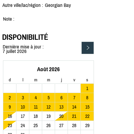
Autre ville/lac/région :
Georgian Bay
Note :
DISPONIBILITÉ
Dernière mise à jour :
7 juillet 2026
Août 2026
d
l
m
m
j
v
s
1
2
3
4
5
6
7
8
9
10
11
12
13
14
15
16
17
18
19
20
21
22
23
24
25
26
27
28
29