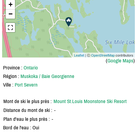
+
−
Leaflet
| Ⓒ
OpenStreetMap
contributors
(
Google Maps
)
Province :
Ontario
Région :
Muskoka / Baie Georgienne
Ville :
Port Severn
Mont de ski le plus près :
Mount St.Louis Moonstone Ski Resort
Distance du mont de ski :
-
Plan d'eau le plus près :
-
Bord de l'eau : Oui