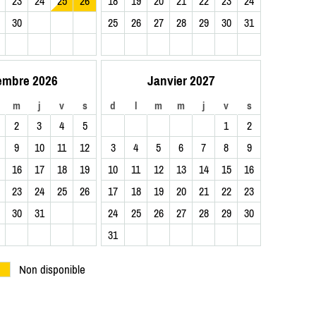
23
24
25
26
18
19
20
21
22
23
24
30
25
26
27
28
29
30
31
embre 2026
Janvier 2027
m
j
v
s
d
l
m
m
j
v
s
2
3
4
5
1
2
9
10
11
12
3
4
5
6
7
8
9
16
17
18
19
10
11
12
13
14
15
16
23
24
25
26
17
18
19
20
21
22
23
30
31
24
25
26
27
28
29
30
31
Non disponible