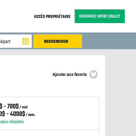
INSCRIVEZ VOTRE CHALET
ACCÈS PROPRIÉTAIRE
Ajouter aux favoris
$ - 700$
/ nuit
0$ - 4000$
/ sem.
cation détaillée