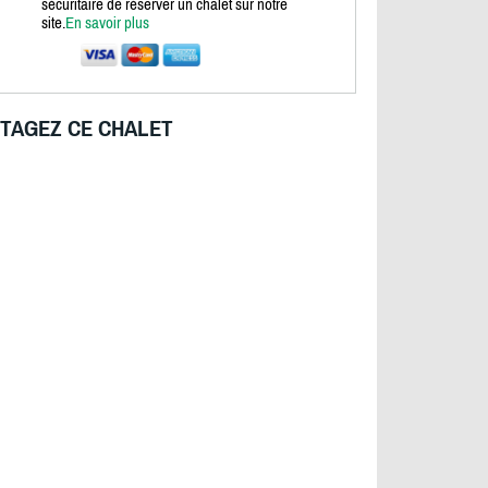
sécuritaire de réserver un chalet sur notre
site.
En savoir plus
TAGEZ CE CHALET