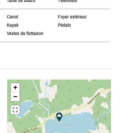
Table de billard
Téléviseur
Canot
Foyer extérieur
Kayak
Pédalo
Vestes de flottaison
+
−