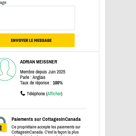
age
ADRIAN MEISSNER
Membre depuis Juin 2025
Parle : Anglais
Taux de réponse :
100%
Téléphone (
Afficher
)
Paiements sur CottagesInCanada
Ce propriétaire accepte les paiements sur
CottagesInCanada. C'est la façon la plus