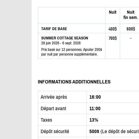
Nuit
Nuit
fin sem.
400$
600$
TARIF DE BASE
700$
-
SUMMER COTTAGE SEASON
28 juin 2026 - 6 sept. 2026
Prix basé sur 12 personnes. Ajouter 200$
par nuit par personne supplémentaire.
INFORMATIONS ADDITIONNELLES
Arrivée après
16:00
Départ avant
11:00
Taxes
13%
Dépôt sécurité
500$
(Le dépôt de sécur