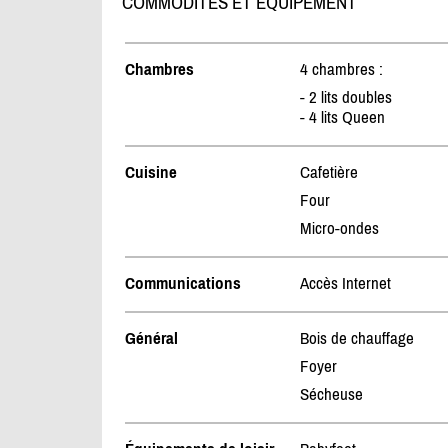
COMMODITÉS ET ÉQUIPEMENT
Chambres
4 chambres :
- 2 lits doubles
- 4 lits Queen
Cuisine
Cafetière
Four
Micro-ondes
Communications
Accès Internet
Général
Bois de chauffage
Foyer
Sécheuse