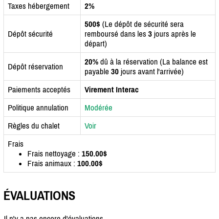
Taxes hébergement
2%
500$
(Le dépôt de sécurité sera
Dépôt sécurité
remboursé dans les
3
jours après le
départ)
20%
dû à la réservation (La balance est
Dépôt réservation
payable
30
jours avant l'arrivée)
Paiements acceptés
Virement Interac
Politique annulation
Modérée
Règles du chalet
Voir
Frais
Frais nettoyage :
150.00$
Frais animaux :
100.00$
ÉVALUATIONS
Il n'y a pas encore d'évaluations.