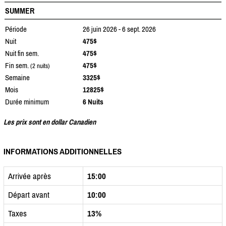
SUMMER
Période
26 juin 2026 - 6 sept. 2026
Nuit
475$
Nuit fin sem.
475$
Fin sem.
475$
(2 nuits)
Semaine
3325$
Mois
12825$
Durée minimum
6 Nuits
Les prix sont en dollar Canadien
INFORMATIONS ADDITIONNELLES
Arrivée après
15:00
Départ avant
10:00
Taxes
13%