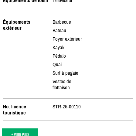
Équipements de loisir
Téléviseur
Équipements
Barbecue
extérieur
Bateau
Foyer extérieur
Kayak
Pédalo
Quai
Surf à pagaie
Vestes de
flottaison
No. licence
STR-25-00110
touristique
+ VOIR PLUS