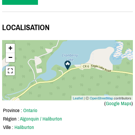
LOCALISATION
+
−
Leaflet
| Ⓒ
OpenStreetMap
contributors
(
Google Maps
)
Province :
Ontario
Région :
Algonquin / Haliburton
Ville :
Haliburton