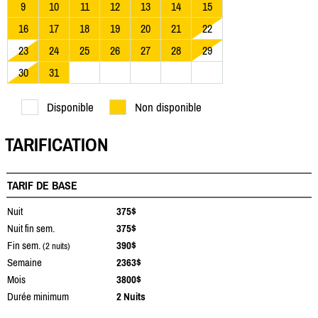
9
10
11
12
13
14
15
16
17
18
19
20
21
22
23
24
25
26
27
28
29
30
31
Disponible
Non disponible
TARIFICATION
TARIF DE BASE
Nuit
375$
Nuit fin sem.
375$
Fin sem.
390$
(2 nuits)
Semaine
2363$
Mois
3800$
Durée minimum
2 Nuits