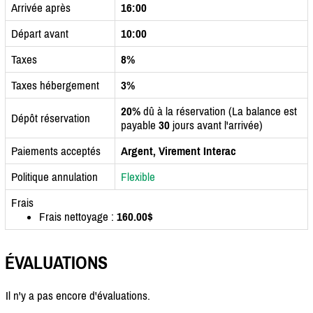
Arrivée après
16:00
Départ avant
10:00
Taxes
8%
Taxes hébergement
3%
20%
dû à la réservation (La balance est
Dépôt réservation
payable
30
jours avant l'arrivée)
Paiements acceptés
Argent, Virement Interac
Politique annulation
Flexible
Frais
Frais nettoyage :
160.00$
ÉVALUATIONS
Il n'y a pas encore d'évaluations.