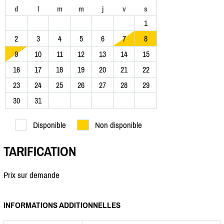
d
l
m
m
j
v
s
1
2
3
4
5
6
7
8
9
10
11
12
13
14
15
16
17
18
19
20
21
22
23
24
25
26
27
28
29
30
31
Disponible
Non disponible
TARIFICATION
Prix sur demande
INFORMATIONS ADDITIONNELLES