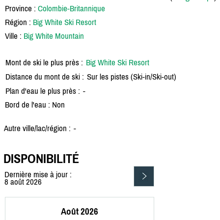
Province :
Colombie-Britannique
Région :
Big White Ski Resort
Ville :
Big White Mountain
Mont de ski le plus près :
Big White Ski Resort
Distance du mont de ski :
Sur les pistes (Ski-in/Ski-out)
Plan d'eau le plus près :
-
Bord de l'eau : Non
Autre ville/lac/région :
-
DISPONIBILITÉ
Dernière mise à jour :
8 août 2026
Août 2026