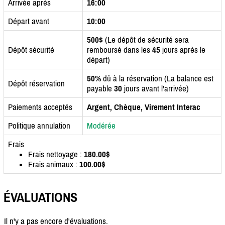
Arrivée après
16:00
Départ avant
10:00
500$
(Le dépôt de sécurité sera
Dépôt sécurité
remboursé dans les
45
jours après le
départ)
50%
dû à la réservation (La balance est
Dépôt réservation
payable
30
jours avant l'arrivée)
Paiements acceptés
Argent, Chèque, Virement Interac
Politique annulation
Modérée
Frais
Frais nettoyage :
180.00$
Frais animaux :
100.00$
ÉVALUATIONS
Il n'y a pas encore d'évaluations.