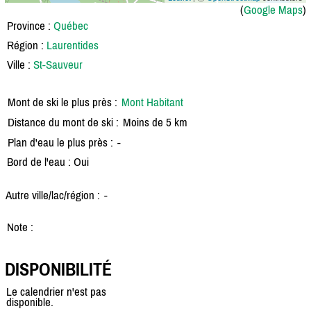
(
Google Maps
)
Province :
Québec
Région :
Laurentides
Ville :
St-Sauveur
Mont de ski le plus près :
Mont Habitant
Distance du mont de ski :
Moins de 5 km
Plan d'eau le plus près :
-
Bord de l'eau : Oui
Autre ville/lac/région :
-
Note :
DISPONIBILITÉ
Le calendrier n'est pas
disponible.