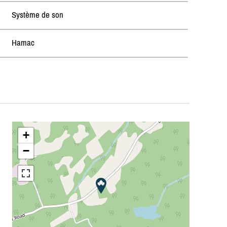
Système de son
Hamac
+
−