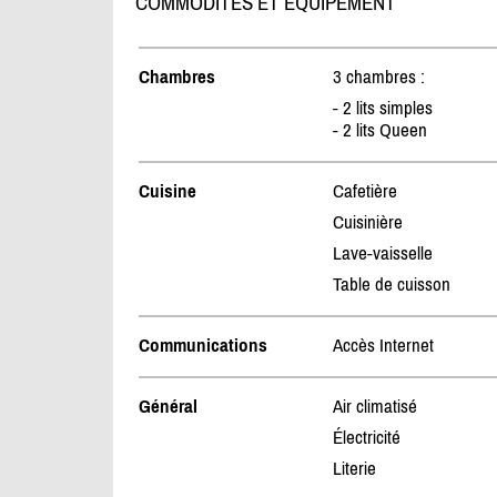
COMMODITÉS ET ÉQUIPEMENT
Chambres
3 chambres :
- 2 lits simples
- 2 lits Queen
Cuisine
Cafetière
Cuisinière
Lave-vaisselle
Table de cuisson
Communications
Accès Internet
Général
Air climatisé
Électricité
Literie