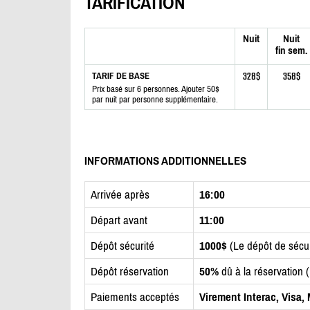
TARIFICATION
Nuit
Nuit
fin sem.
328$
358$
TARIF DE BASE
Prix basé sur 6 personnes. Ajouter 50$
par nuit par personne supplémentaire.
INFORMATIONS ADDITIONNELLES
Arrivée après
16:00
Départ avant
11:00
Dépôt sécurité
1000$
(Le dépôt de sécu
Dépôt réservation
50%
dû à la réservation 
Paiements acceptés
Virement Interac, Visa