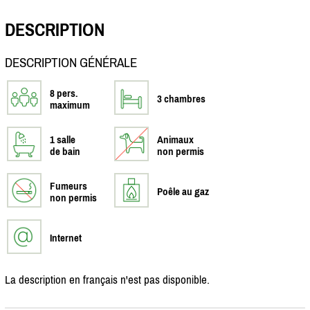
DESCRIPTION
DESCRIPTION GÉNÉRALE
8 pers.
3 chambres
maximum
1 salle
Animaux
de bain
non permis
Fumeurs
Poêle au gaz
non permis
Internet
La description en français n'est pas disponible.