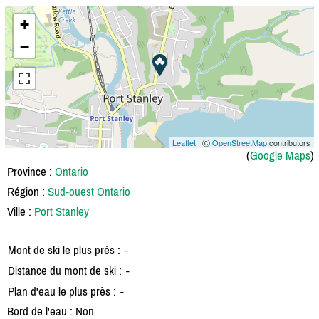
+
−
Leaflet
| Ⓒ
OpenStreetMap
contributors
(
Google Maps
)
Province :
Ontario
Région :
Sud-ouest Ontario
Ville :
Port Stanley
Mont de ski le plus près :
-
Distance du mont de ski :
-
Plan d'eau le plus près :
-
Bord de l'eau : Non