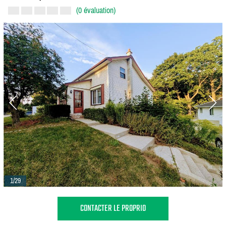
(0 évaluation)
1/29
CONTACTER LE PROPRIO