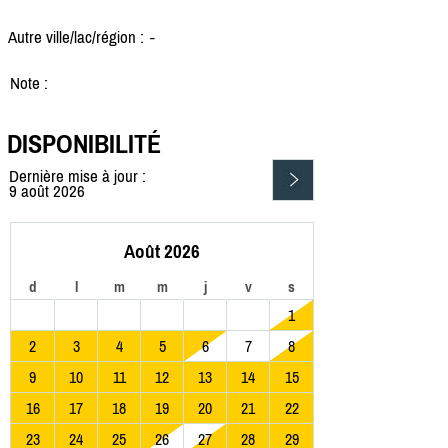
Autre ville/lac/région :
-
Note :
DISPONIBILITÉ
Dernière mise à jour :
9 août 2026
Août 2026
d
l
m
m
j
v
s
1
2
3
4
5
6
7
8
9
10
11
12
13
14
15
16
17
18
19
20
21
22
23
24
25
26
27
28
29