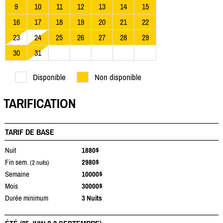
9
10
11
12
13
14
15
16
17
18
19
20
21
22
23
24
25
26
27
28
29
30
31
Disponible
Non disponible
TARIFICATION
TARIF DE BASE
Nuit
1880$
Fin sem.
2980$
(2 nuits)
Semaine
10000$
Mois
30000$
Durée minimum
3 Nuits