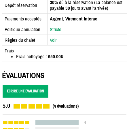
30%
dû à la réservation (La balance est
Dépôt réservation
payable
30
jours avant l'arrivée)
Paiements acceptés
Argent, Virement Interac
Politique annulation
Stricte
Règles du chalet
Voir
Frais
Frais nettoyage :
650.00$
ÉVALUATIONS
ÉCRIRE UNE ÉVALUATION
5.0
(4 évaluations)
4