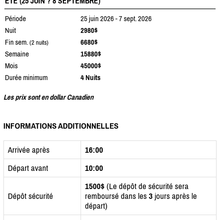
ÉTÉ (25 JUIN ? 8 SEPTEMBRE)
Période
25 juin 2026 - 7 sept. 2026
Nuit
2980$
Fin sem.
6680$
(2 nuits)
Semaine
15880$
Mois
45000$
Durée minimum
4 Nuits
Les prix sont en dollar Canadien
INFORMATIONS ADDITIONNELLES
Arrivée après
16:00
Départ avant
10:00
1500$
(Le dépôt de sécurité sera
Dépôt sécurité
remboursé dans les
3
jours après le
départ)