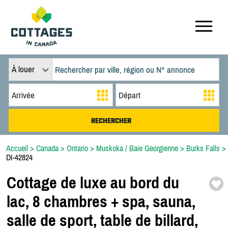
À louer
Accueil
>
Canada
>
Ontario
>
Muskoka / Baie Georgienne
>
Burks Falls
>
DI-42824
Cottage de luxe au bord du
lac,
8 chambres + spa,
sauna,
salle de sport,
table de billard,