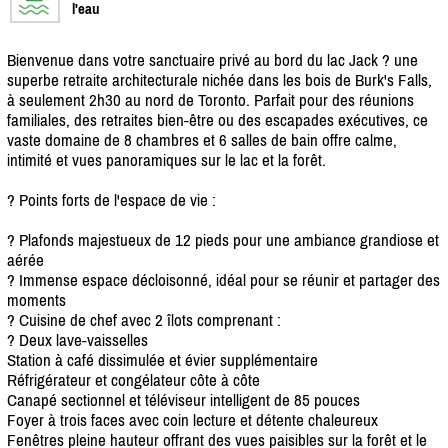
l'eau
Bienvenue dans votre sanctuaire privé au bord du lac Jack ? une
superbe retraite architecturale nichée dans les bois de Burk's Falls,
à seulement 2h30 au nord de Toronto. Parfait pour des réunions
familiales, des retraites bien-être ou des escapades exécutives, ce
vaste domaine de 8 chambres et 6 salles de bain offre calme,
intimité et vues panoramiques sur le lac et la forêt.
? Points forts de l'espace de vie :
? Plafonds majestueux de 12 pieds pour une ambiance grandiose et
aérée
? Immense espace décloisonné, idéal pour se réunir et partager des
moments
? Cuisine de chef avec 2 îlots comprenant :
? Deux lave-vaisselles
Station à café dissimulée et évier supplémentaire
Réfrigérateur et congélateur côte à côte
Canapé sectionnel et téléviseur intelligent de 85 pouces
Foyer à trois faces avec coin lecture et détente chaleureux
Fenêtres pleine hauteur offrant des vues paisibles sur la forêt et le