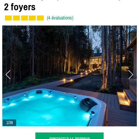
2 foyers
(4 évaluations)
1/39