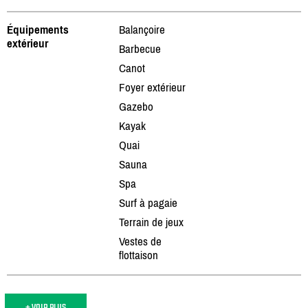
Équipements
Balançoire
extérieur
Barbecue
Canot
Foyer extérieur
Gazebo
Kayak
Quai
Sauna
Spa
Surf à pagaie
Terrain de jeux
Vestes de
flottaison
+ VOIR PLUS