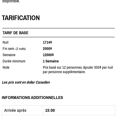
disponible.
TARIFICATION
TARIF DE BASE
Nuit
1714$
Fin sem.
2000$
(2 nuits)
Semaine
12000$
Durée minimum
1 Semaine
Note
Prix basé sur 12 personnes. Ajouter 300$ par nuit
par personne supplémentaire.
Les prix sont en dollar Canadien
INFORMATIONS ADDITIONNELLES
Arrivée après
15:00