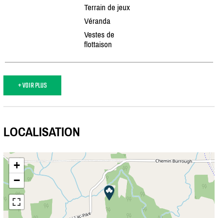
Terrain de jeux
Véranda
Vestes de
flottaison
+ VOIR PLUS
LOCALISATION
+
−