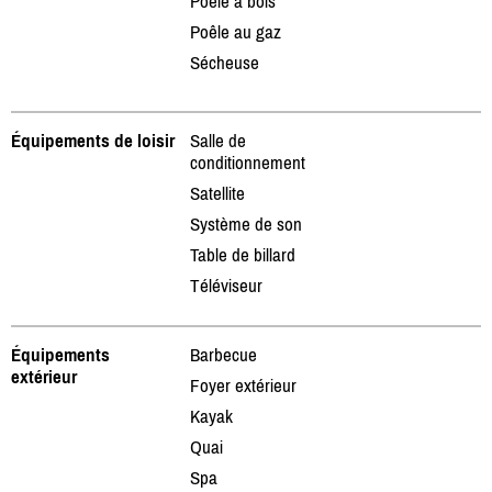
Poêle à bois
Poêle au gaz
Sécheuse
Équipements de loisir
Salle de
conditionnement
Satellite
Système de son
Table de billard
Téléviseur
Équipements
Barbecue
extérieur
Foyer extérieur
Kayak
Quai
Spa