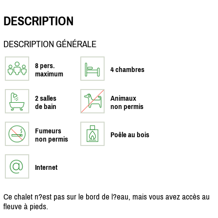
DESCRIPTION
DESCRIPTION GÉNÉRALE
8 pers.
4 chambres
maximum
2 salles
Animaux
de bain
non permis
Fumeurs
Poêle au bois
non permis
Internet
Ce chalet n?est pas sur le bord de l?eau, mais vous avez accès au
fleuve à pieds.