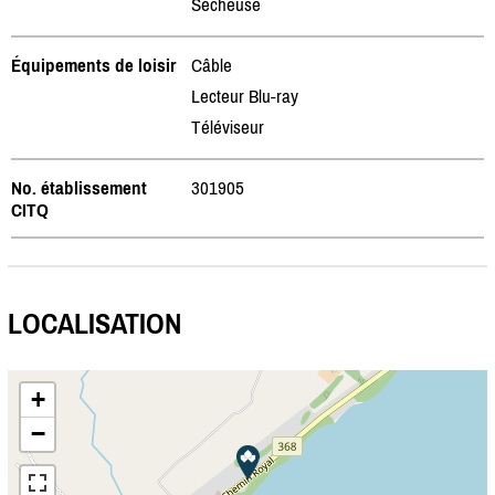
Sécheuse
Équipements de loisir
Câble
Lecteur Blu-ray
Téléviseur
No. établissement
301905
CITQ
LOCALISATION
+
−