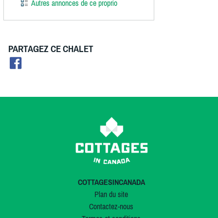
Autres annonces de ce proprio
PARTAGEZ CE CHALET
COTTAGESINCANADA
Plan du site
Contactez-nous