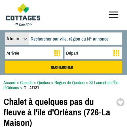
À louer
Accueil
>
Canada
>
Québec
>
Région de Québec
>
St-Laurent-de-l'Île-
d'Orléans
>
GL-41131
Chalet à quelques pas du
fleuve à l'île d'Orléans (726-
La
Maison)