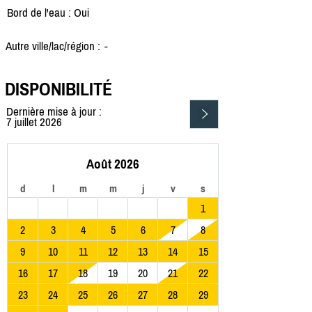
Bord de l'eau : Oui
Autre ville/lac/région :
-
DISPONIBILITÉ
Dernière mise à jour :
7 juillet 2026
Août 2026
d
l
m
m
j
v
s
1
2
3
4
5
6
7
8
9
10
11
12
13
14
15
16
17
18
19
20
21
22
23
24
25
26
27
28
29