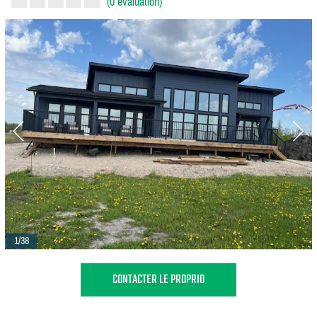
(0 évaluation)
1/38
CONTACTER LE PROPRIO