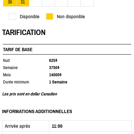
30
31
Disponible
Non disponible
TARIFICATION
TARIF DE BASE
Nuit
625$
Semaine
3750$
Mois
14000$
Durée minimum
1 Semaine
Les prix sont en dollar Canadien
INFORMATIONS ADDITIONNELLES
Arrivée après
11:00