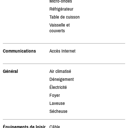
Micro-ondes
Réfrigérateur
Table de cuisson
Vaisselle et
couverts
Communications
Accès Internet
Général
Air climatisé
Déneigement
Électricité
Foyer
Laveuse
Sécheuse
Équipements de loisir
Câble