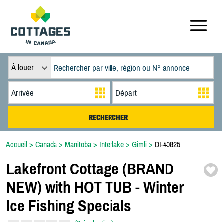
À louer
Accueil
>
Canada
>
Manitoba
>
Interlake
>
Gimli
>
DI-40825
Lakefront Cottage (BRAND
NEW) with HOT TUB -
Winter
Ice Fishing Specials