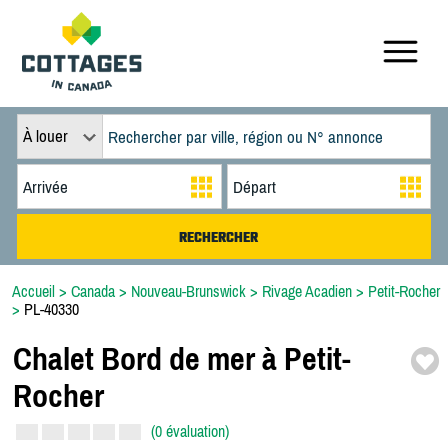
À louer
Accueil
>
Canada
>
Nouveau-Brunswick
>
Rivage Acadien
>
Petit-Rocher
>
PL-40330
Chalet Bord de mer à Petit-
Rocher
(0 évaluation)