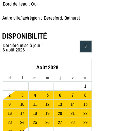
Bord de l'eau : Oui
Autre ville/lac/région :
Beresford, Bathurst
DISPONIBILITÉ
Dernière mise à jour :
6 août 2026
Août 2026
d
l
m
m
j
v
s
1
2
3
4
5
6
7
8
9
10
11
12
13
14
15
16
17
18
19
20
21
22
23
24
25
26
27
28
29