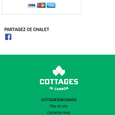
PARTAGEZ CE CHALET
COTTAGESINCANADA
Plan du site
Contactez-nous