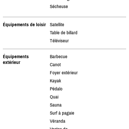
Sécheuse
Équipements de loisir
Satellite
Table de billard
Téléviseur
Équipements
Barbecue
extérieur
Canot
Foyer extérieur
Kayak
Pédalo
Quai
Sauna
Surf à pagaie
Véranda
Vestes de