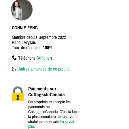
CONNIE FENG
Membre depuis Septembre 2022
Parle : Anglais
Taux de réponse :
100%
Téléphone (
Afficher
)
Autres annonces de ce proprio
Paiements sur
CottagesInCanada
Ce propriétaire accepte les
paiements sur
CottagesInCanada. C'est la façon
la plus sécuritaire de réserver un
chalet sur notre site.
En savoir
plus