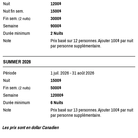
Nuit
1200$
Nuit fin sem.
1500$
Fin sem.
3000$
(2 nuits)
Semaine
9000$
Durée minimum
2 Nuits
Note
Prix basé sur 12 personnes. Ajouter 100$ par nuit
par personne supplémentaire.
SUMMER 2026
Période
1 juil. 2026 - 31 août 2026
Nuit
1500$
Fin sem.
5000$
(2 nuits)
Semaine
12000$
Durée minimum
6 Nuits
Note
Prix basé sur 13 personnes. Ajouter 100$ par nuit
par personne supplémentaire.
Les prix sont en dollar Canadien