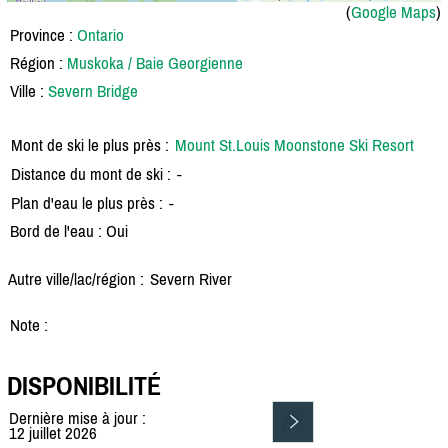
(
Google Maps
)
Province :
Ontario
Région :
Muskoka / Baie Georgienne
Ville :
Severn Bridge
Mont de ski le plus près :
Mount St.Louis Moonstone Ski Resort
Distance du mont de ski :
-
Plan d'eau le plus près :
-
Bord de l'eau : Oui
Autre ville/lac/région :
Severn River
Note :
DISPONIBILITÉ
Dernière mise à jour :
12 juillet 2026