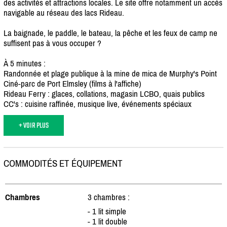
des activités et attractions locales. Le site offre notamment un accès
navigable au réseau des lacs Rideau.
La baignade, le paddle, le bateau, la pêche et les feux de camp ne
suffisent pas à vous occuper ?
À 5 minutes :
Randonnée et plage publique à la mine de mica de Murphy's Point
Ciné-parc de Port Elmsley (films à l'affiche)
Rideau Ferry : glaces, collations, magasin LCBO, quais publics
CC's : cuisine raffinée, musique live, événements spéciaux
+ VOIR PLUS
COMMODITÉS ET ÉQUIPEMENT
Chambres
3 chambres :
- 1 lit simple
- 1 lit double