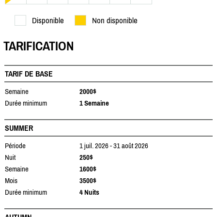
Disponible
Non disponible
TARIFICATION
TARIF DE BASE
Semaine
2000$
Durée minimum
1 Semaine
SUMMER
Période
1 juil. 2026 - 31 août 2026
Nuit
250$
Semaine
1600$
Mois
3500$
Durée minimum
4 Nuits
AUTUMN