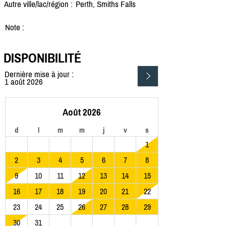
Autre ville/lac/région :
Perth, Smiths Falls
Note :
DISPONIBILITÉ
Dernière mise à jour :
1 août 2026
Août 2026
d
l
m
m
j
v
s
1
2
3
4
5
6
7
8
9
10
11
12
13
14
15
16
17
18
19
20
21
22
23
24
25
26
27
28
29
30
31