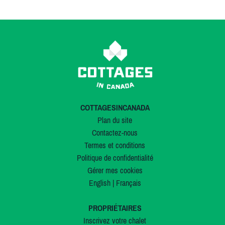
COTTAGESINCANADA
Plan du site
Contactez-nous
Termes et conditions
Politique de confidentialité
Gérer mes cookies
English
|
Français
PROPRIÉTAIRES
Inscrivez votre chalet