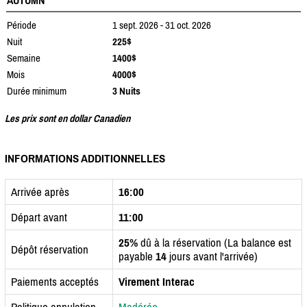
Période
1 sept. 2026 - 31 oct. 2026
Nuit
225$
Semaine
1400$
Mois
4000$
Durée minimum
3 Nuits
Les prix sont en dollar Canadien
INFORMATIONS ADDITIONNELLES
Arrivée après
16:00
Départ avant
11:00
25%
dû à la réservation (La balance est
Dépôt réservation
payable
14
jours avant l'arrivée)
Paiements acceptés
Virement Interac
Politique annulation
Modérée