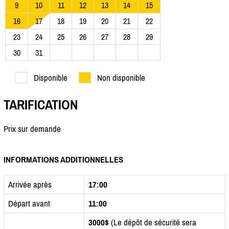
9
10
11
12
13
14
15
16
17
18
19
20
21
22
23
24
25
26
27
28
29
30
31
Disponible
Non disponible
TARIFICATION
Prix sur demande
INFORMATIONS ADDITIONNELLES
Arrivée après
17:00
Départ avant
11:00
3000$
(Le dépôt de sécurité sera