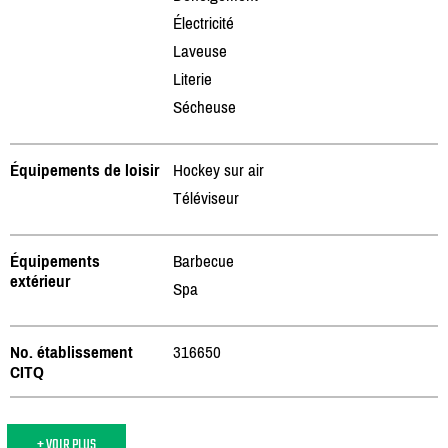
Électricité
Laveuse
Literie
Sécheuse
Équipements de loisir
Hockey sur air
Téléviseur
Équipements
Barbecue
extérieur
Spa
No. établissement
316650
CITQ
+ VOIR PLUS