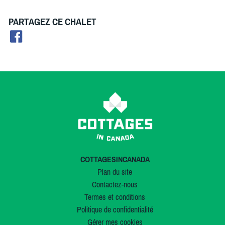
PARTAGEZ CE CHALET
COTTAGESINCANADA
Plan du site
Contactez-nous
Termes et conditions
Politique de confidentialité
Gérer mes cookies