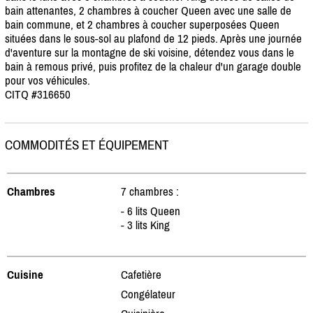
bain attenantes, 2 chambres à coucher Queen avec une salle de
bain commune, et 2 chambres à coucher superposées Queen
situées dans le sous-sol au plafond de 12 pieds. Après une journée
d'aventure sur la montagne de ski voisine, détendez vous dans le
bain à remous privé, puis profitez de la chaleur d'un garage double
pour vos véhicules.
CITQ #316650
COMMODITÉS ET ÉQUIPEMENT
Chambres
7 chambres :
- 6 lits Queen
- 3 lits King
Cuisine
Cafetière
Congélateur