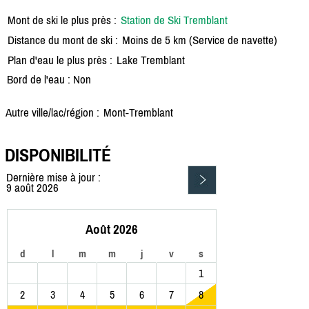
Mont de ski le plus près :
Station de Ski Tremblant
Distance du mont de ski :
Moins de 5 km (Service de navette)
Plan d'eau le plus près :
Lake Tremblant
Bord de l'eau : Non
Autre ville/lac/région :
Mont-Tremblant
DISPONIBILITÉ
Dernière mise à jour :
9 août 2026
Août 2026
d
l
m
m
j
v
s
1
2
3
4
5
6
7
8