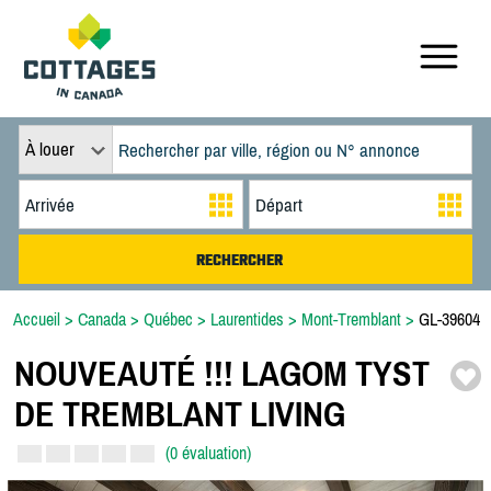
À louer
Accueil
>
Canada
>
Québec
>
Laurentides
>
Mont-Tremblant
>
GL-39604
NOUVEAUTÉ !!! LAGOM TYST
DE TREMBLANT LIVING
(0 évaluation)