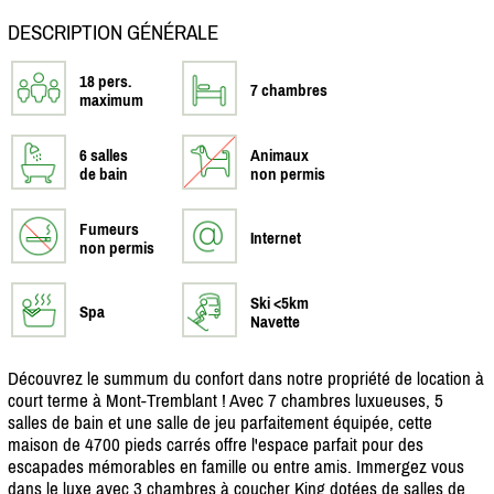
DESCRIPTION GÉNÉRALE
18 pers.
7 chambres
maximum
6 salles
Animaux
de bain
non permis
Fumeurs
Internet
non permis
Ski <5km
Spa
Navette
Découvrez le summum du confort dans notre propriété de location à
court terme à Mont-Tremblant ! Avec 7 chambres luxueuses, 5
salles de bain et une salle de jeu parfaitement équipée, cette
maison de 4700 pieds carrés offre l'espace parfait pour des
escapades mémorables en famille ou entre amis. Immergez vous
dans le luxe avec 3 chambres à coucher King dotées de salles de