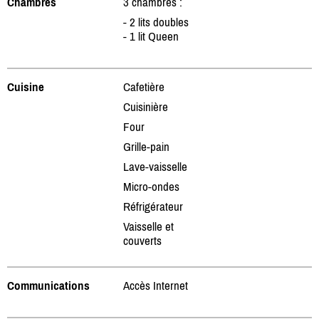
Chambres
3 chambres :
- 2 lits doubles
- 1 lit Queen
Cuisine
Cafetière
Cuisinière
Four
Grille-pain
Lave-vaisselle
Micro-ondes
Réfrigérateur
Vaisselle et
couverts
Communications
Accès Internet