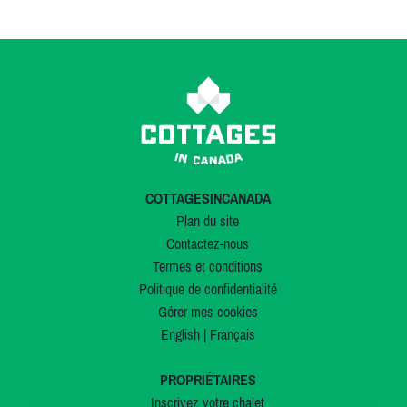
COTTAGESINCANADA
Plan du site
Contactez-nous
Termes et conditions
Politique de confidentialité
Gérer mes cookies
English
|
Français
PROPRIÉTAIRES
Inscrivez votre chalet