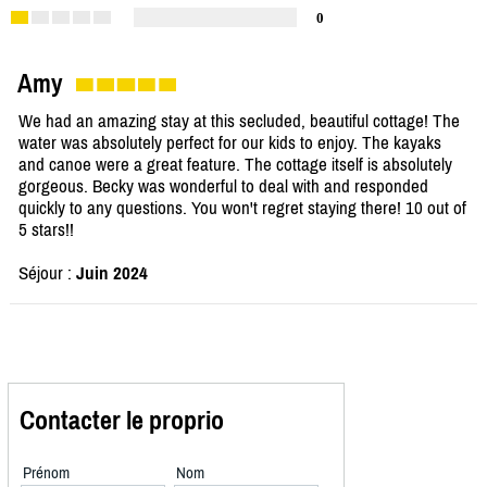
0
Amy
We had an amazing stay at this secluded, beautiful cottage! The
water was absolutely perfect for our kids to enjoy. The kayaks
and canoe were a great feature. The cottage itself is absolutely
gorgeous. Becky was wonderful to deal with and responded
quickly to any questions. You won't regret staying there! 10 out of
5 stars!!
Séjour :
Juin 2024
Contacter le proprio
Prénom
Nom