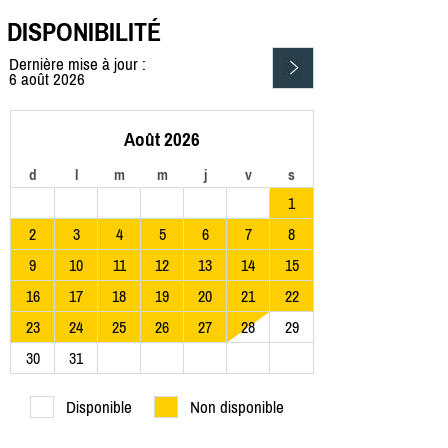
DISPONIBILITÉ
Dernière mise à jour :
6 août 2026
Août 2026
d
l
m
m
j
v
s
1
2
3
4
5
6
7
8
9
10
11
12
13
14
15
16
17
18
19
20
21
22
23
24
25
26
27
28
29
30
31
Disponible
Non disponible