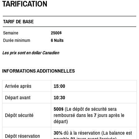
TARIFICATION
TARIF DE BASE
Semaine
2500$
Durée minimum
6 Nuits
Les prix sont en dollar Canadien
INFORMATIONS ADDITIONNELLES
Arrivée après
15:00
Départ avant
10:30
500$
(Le dépôt de sécurité sera
Dépôt sécurité
remboursé dans les
7
jours après le
départ)
30%
dû à la réservation (La balance est
Dépôt réservation
payable
21
jours avant l'arrivée)