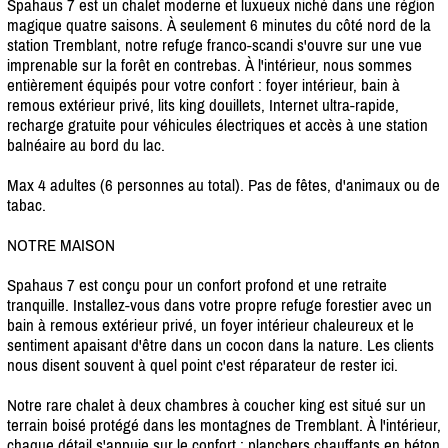
Spahaus 7 est un chalet moderne et luxueux niché dans une région
magique quatre saisons. À seulement 6 minutes du côté nord de la
station Tremblant, notre refuge franco-scandi s'ouvre sur une vue
imprenable sur la forêt en contrebas. À l'intérieur, nous sommes
entièrement équipés pour votre confort : foyer intérieur, bain à
remous extérieur privé, lits king douillets, Internet ultra-rapide,
recharge gratuite pour véhicules électriques et accès à une station
balnéaire au bord du lac.
Max 4 adultes (6 personnes au total). Pas de fêtes, d'animaux ou de
tabac.
NOTRE MAISON
Spahaus 7 est conçu pour un confort profond et une retraite
tranquille. Installez-vous dans votre propre refuge forestier avec un
bain à remous extérieur privé, un foyer intérieur chaleureux et le
sentiment apaisant d'être dans un cocon dans la nature. Les clients
nous disent souvent à quel point c'est réparateur de rester ici.
Notre rare chalet à deux chambres à coucher king est situé sur un
terrain boisé protégé dans les montagnes de Tremblant. À l'intérieur,
chaque détail s'appuie sur le confort : planchers chauffants en béton