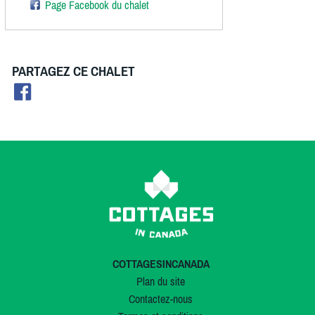
Page Facebook du chalet
PARTAGEZ CE CHALET
COTTAGESINCANADA
Plan du site
Contactez-nous