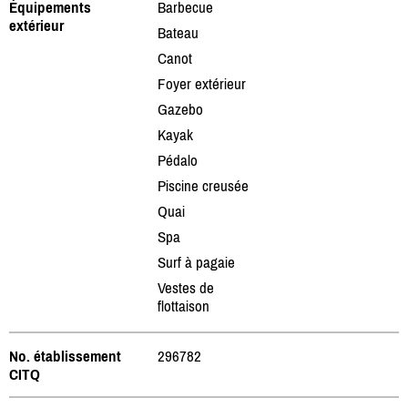
Équipements
Barbecue
extérieur
Bateau
Canot
Foyer extérieur
Gazebo
Kayak
Pédalo
Piscine creusée
Quai
Spa
Surf à pagaie
Vestes de
flottaison
No. établissement
296782
CITQ