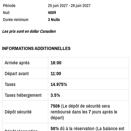
Période
25 juin 2027 - 28 juin 2027
Nuit
400$
Durée minimum
3 Nuits
Les prix sont en dollar Canadien
INFORMATIONS ADDITIONNELLES
Arrivée après
16:00
Départ avant
11:00
Taxes
14.975%
Taxes hébergement
3.5%
750$
(Le dépôt de sécurité sera
Dépôt sécurité
remboursé dans les
7
jours après le
départ)
50%
dû à la réservation (La balance est