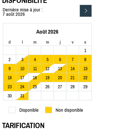
DISPONIBILITÉ
Dernière mise à jour :
7 août 2026
Août 2026
d
l
m
m
j
v
s
1
2
3
4
5
6
7
8
9
10
11
12
13
14
15
16
17
18
19
20
21
22
23
24
25
26
27
28
29
30
31
Disponible
Non disponible
TARIFICATION