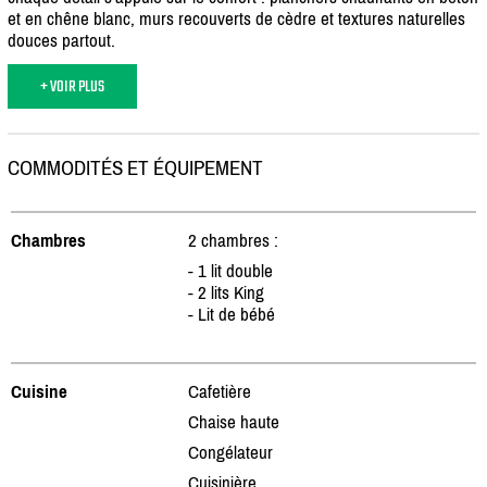
et en chêne blanc, murs recouverts de cèdre et textures naturelles
douces partout.
+ VOIR PLUS
COMMODITÉS ET ÉQUIPEMENT
Chambres
2 chambres :
- 1 lit double
- 2 lits King
- Lit de bébé
Cuisine
Cafetière
Chaise haute
Congélateur
Cuisinière