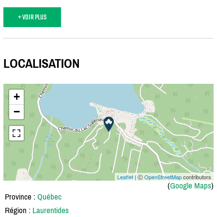
+ VOIR PLUS
LOCALISATION
+
−
Leaflet
| Ⓒ
OpenStreetMap
contributors
(
Google Maps
)
Province :
Québec
Région :
Laurentides